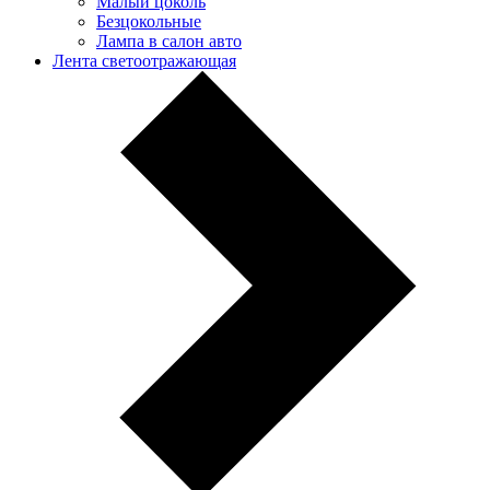
Малый цоколь
Безцокольные
Лампа в салон авто
Лента светоотражающая