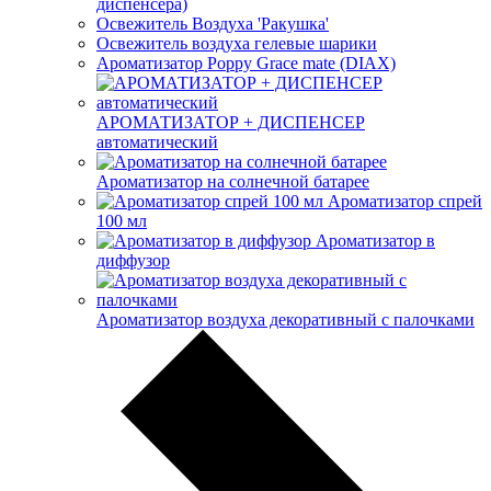
диспенсера)
Освежитель Воздуха 'Ракушка'
Освежитель воздуха гелевые шарики
Ароматизатор Poppy Grace mate (DIAX)
АРОМАТИЗАТОР + ДИСПЕНСЕР
автоматический
Ароматизатор на солнечной батарее
Ароматизатор спрей
100 мл
Ароматизатор в
диффузор
Ароматизатор воздуха декоративный с палочками