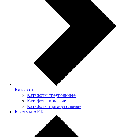
Катафоты
Катафоты треугольные
Катафоты круглые
Катафоты прямоугольные
Клеммы АКБ