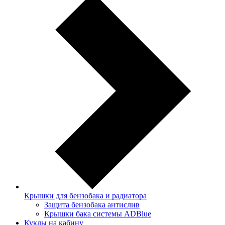
Крышки для бензобака и радиатора
Защита бензобака антислив
Крышки бака системы ADBlue
Куклы на кабину