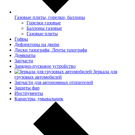
Газовые плиты, горелки, баллоны
Горелки газовые
Баллоны газовые
Газовые плиты
Гофры
Дефлекторы на двери
Диски тахографа, Ленты тахографа
Домкраты
Запчасти
Зарядно-пусковое устройство
Зеркала для
грузовых автомобилей
Запчасти для автономных отопителей
Защиты фар
Инструменты
Канистры, умывальник