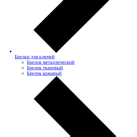
Брелки для ключей
Брелок металлический
Брелок тканевый
Брелок кожаный