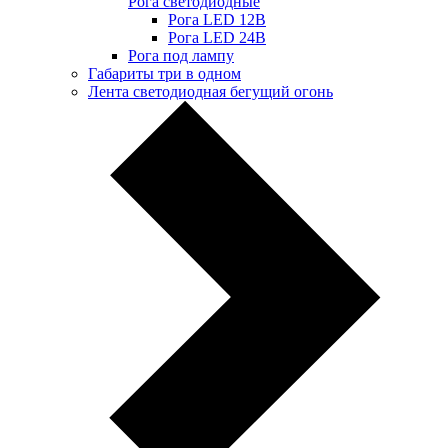
Рога светодиодные
Рога LED 12В
Рога LED 24В
Рога под лампу
Габариты три в одном
Лента светодиодная бегущий огонь