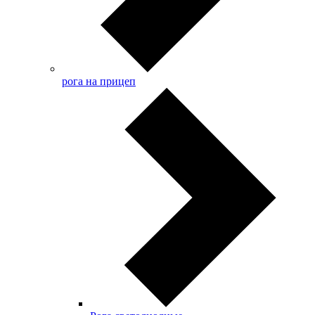
рога на прицеп