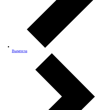
Вымпела