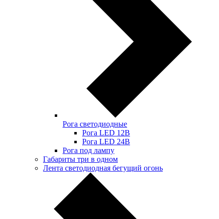
Рога светодиодные
Рога LED 12В
Рога LED 24В
Рога под лампу
Габариты три в одном
Лента светодиодная бегущий огонь