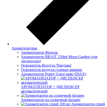
Ароматизаторы
Ароматизатор Фитиль
Ароматизатор BRAIT 250ml Moon Garden (для
диспенсера)
Освежитель Воздуха 'Ракушка'
Освежитель воздуха гелевые шарики
Ароматизатор Poppy Grace mate (DIAX)
АРОМАТИЗАТОР + ДИСПЕНСЕР
автоматический
Ароматизатор на солнечной батарее
Ароматизатор спрей