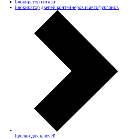
Блокиратор сигала
Блокиратор дверей контейнеров и автофургонов
Брелки для ключей