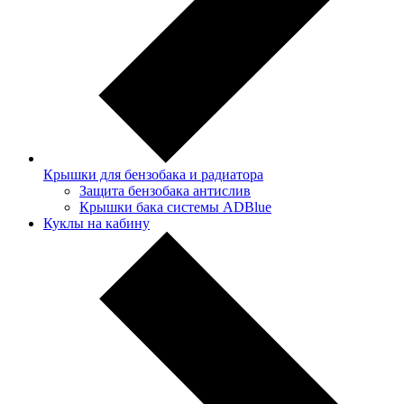
Крышки для бензобака и радиатора
Защита бензобака антислив
Крышки бака системы ADBlue
Куклы на кабину