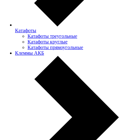
Катафоты
Катафоты треугольные
Катафоты круглые
Катафоты прямоугольные
Клеммы АКБ