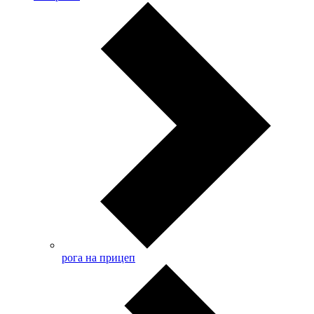
рога на прицеп