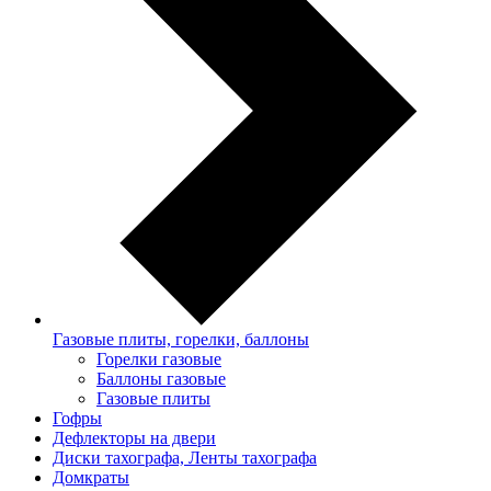
Газовые плиты, горелки, баллоны
Горелки газовые
Баллоны газовые
Газовые плиты
Гофры
Дефлекторы на двери
Диски тахографа, Ленты тахографа
Домкраты