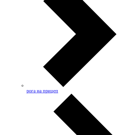
рога на прицеп