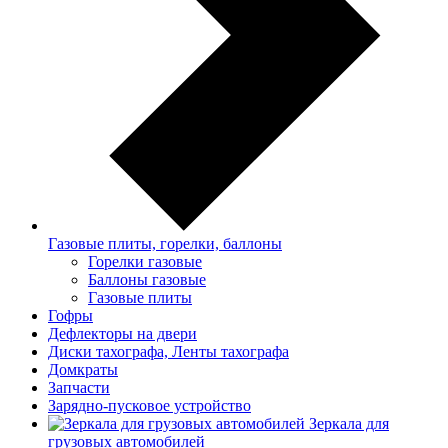
Газовые плиты, горелки, баллоны
Горелки газовые
Баллоны газовые
Газовые плиты
Гофры
Дефлекторы на двери
Диски тахографа, Ленты тахографа
Домкраты
Запчасти
Зарядно-пусковое устройство
Зеркала для
грузовых автомобилей