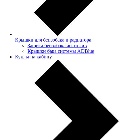
Крышки для бензобака и радиатора
Защита бензобака антислив
Крышки бака системы ADBlue
Куклы на кабину