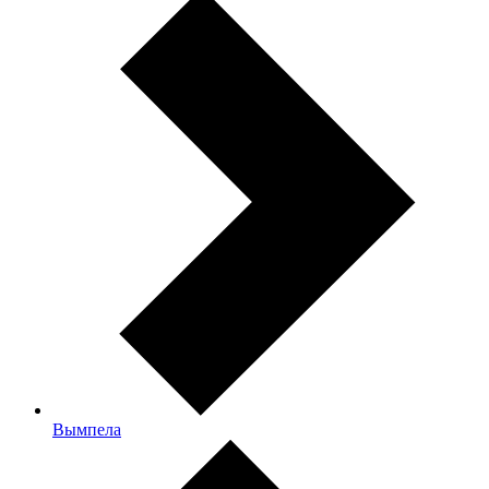
Вымпела