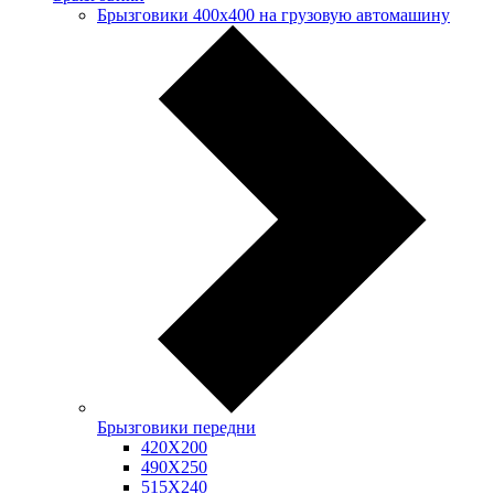
Брызговики 400х400 на грузовую автомашину
Брызговики передни
420Х200
490Х250
515Х240