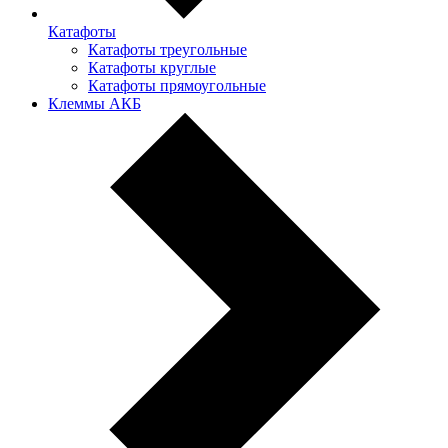
Катафоты
Катафоты треугольные
Катафоты круглые
Катафоты прямоугольные
Клеммы АКБ