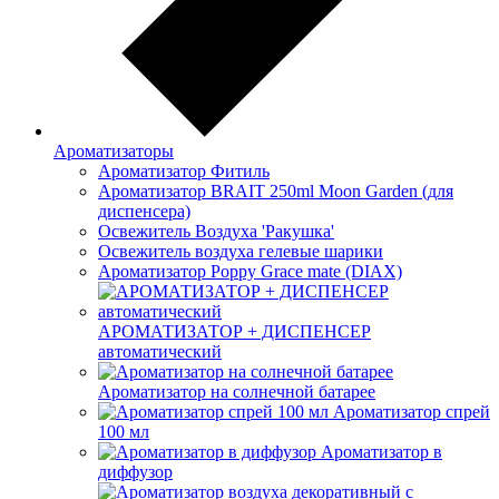
Ароматизаторы
Ароматизатор Фитиль
Ароматизатор BRAIT 250ml Moon Garden (для
диспенсера)
Освежитель Воздуха 'Ракушка'
Освежитель воздуха гелевые шарики
Ароматизатор Poppy Grace mate (DIAX)
АРОМАТИЗАТОР + ДИСПЕНСЕР
автоматический
Ароматизатор на солнечной батарее
Ароматизатор спрей
100 мл
Ароматизатор в
диффузор