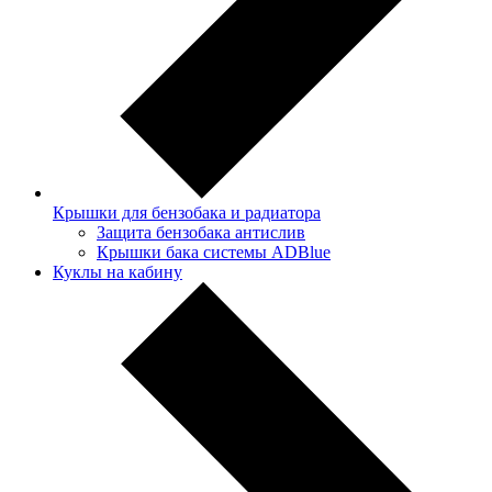
Крышки для бензобака и радиатора
Защита бензобака антислив
Крышки бака системы ADBlue
Куклы на кабину