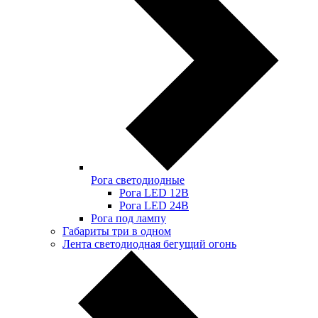
Рога светодиодные
Рога LED 12В
Рога LED 24В
Рога под лампу
Габариты три в одном
Лента светодиодная бегущий огонь