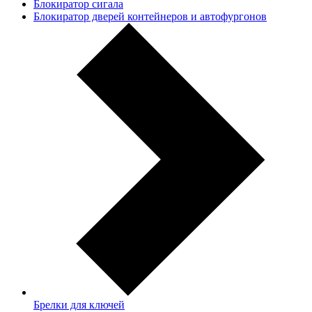
Блокиратор сигала
Блокиратор дверей контейнеров и автофургонов
Брелки для ключей