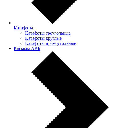
Катафоты
Катафоты треугольные
Катафоты круглые
Катафоты прямоугольные
Клеммы АКБ