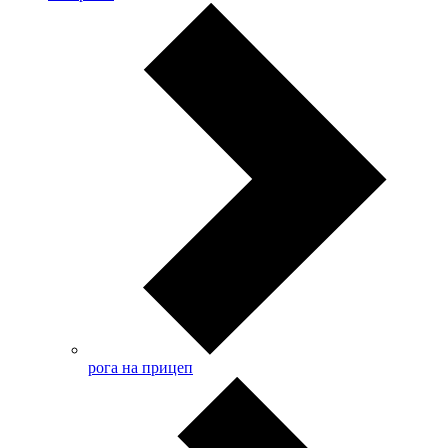
рога на прицеп