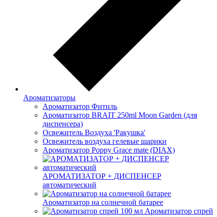
Ароматизаторы
Ароматизатор Фитиль
Ароматизатор BRAIT 250ml Moon Garden (для
диспенсера)
Освежитель Воздуха 'Ракушка'
Освежитель воздуха гелевые шарики
Ароматизатор Poppy Grace mate (DIAX)
АРОМАТИЗАТОР + ДИСПЕНСЕР
автоматический
Ароматизатор на солнечной батарее
Ароматизатор спрей