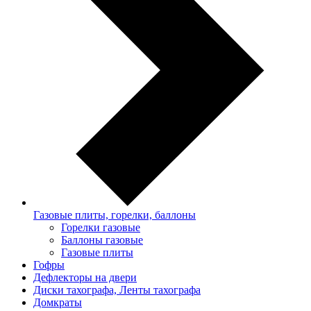
Газовые плиты, горелки, баллоны
Горелки газовые
Баллоны газовые
Газовые плиты
Гофры
Дефлекторы на двери
Диски тахографа, Ленты тахографа
Домкраты