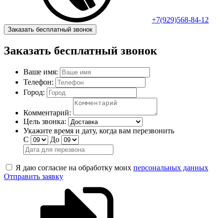
+7(929)568-84-12
Заказать бесплатный звонок
Заказать бесплатный звонок
Ваше имя:
Телефон:
Город:
Комментарий:
Цель звонка:
Укажите время и дату, когда вам перезвонить
С
До
Я даю согласие на обработку моих
персональных данных
Отправить заявку