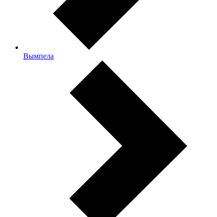
Вымпела