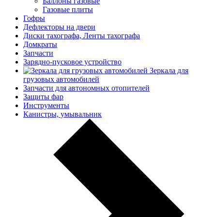
Баллоны газовые
Газовые плиты
Гофры
Дефлекторы на двери
Диски тахографа, Ленты тахографа
Домкраты
Запчасти
Зарядно-пусковое устройство
Зеркала для
грузовых автомобилей
Запчасти для автономных отопителей
Защиты фар
Инструменты
Канистры, умывальник