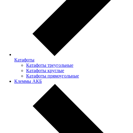
Катафоты
Катафоты треугольные
Катафоты круглые
Катафоты прямоугольные
Клеммы АКБ