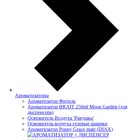
Ароматизаторы
Ароматизатор Фитиль
Ароматизатор BRAIT 250ml Moon Garden (для
диспенсера)
Освежитель Воздуха 'Ракушка'
Освежитель воздуха гелевые шарики
Ароматизатор Poppy Grace mate (DIAX)