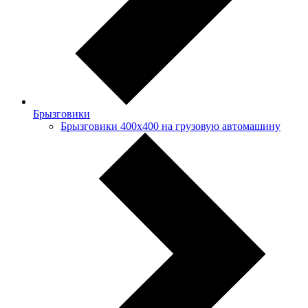
Брызговики
Брызговики 400х400 на грузовую автомашину