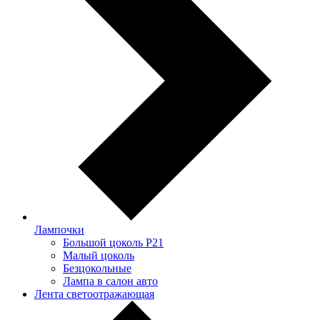
Лампочки
Большой цоколь P21
Малый цоколь
Безцокольные
Лампа в салон авто
Лента светоотражающая