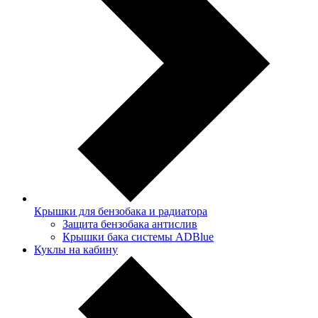
Крышки для бензобака и радиатора
Защита бензобака антислив
Крышки бака системы ADBlue
Куклы на кабину