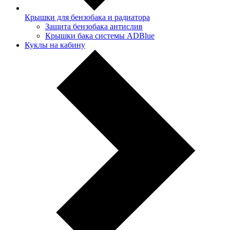
Крышки для бензобака и радиатора
Защита бензобака антислив
Крышки бака системы ADBlue
Куклы на кабину