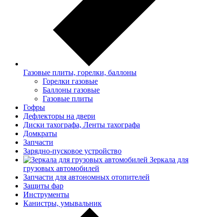
Газовые плиты, горелки, баллоны
Горелки газовые
Баллоны газовые
Газовые плиты
Гофры
Дефлекторы на двери
Диски тахографа, Ленты тахографа
Домкраты
Запчасти
Зарядно-пусковое устройство
Зеркала для
грузовых автомобилей
Запчасти для автономных отопителей
Защиты фар
Инструменты
Канистры, умывальник