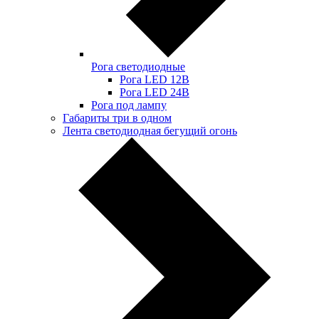
Рога светодиодные
Рога LED 12В
Рога LED 24В
Рога под лампу
Габариты три в одном
Лента светодиодная бегущий огонь