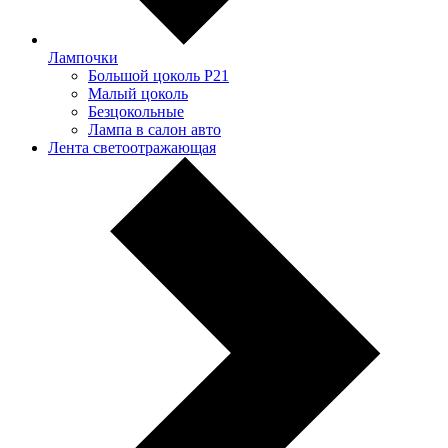
Лампочки
Большой цоколь P21
Малый цоколь
Безцокольные
Лампа в салон авто
Лента светоотражающая