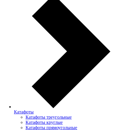
Катафоты
Катафоты треугольные
Катафоты круглые
Катафоты прямоугольные