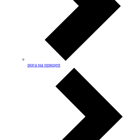
рога на прицеп