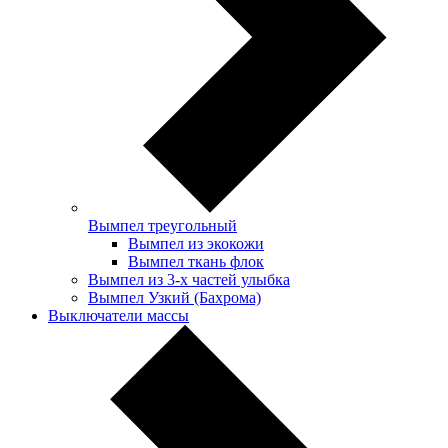
Вымпел треугольный
Вымпел из экокожи
Вымпел ткань флок
Вымпел из 3-х частей улыбка
Вымпел Узкий (Бахрома)
Выключатели массы