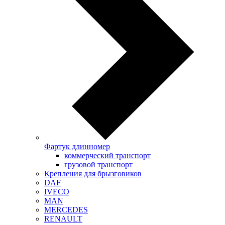
Фартук длинномер
коммерческий транспорт
грузовой транспорт
Крепления для брызговиков
DAF
IVECO
MAN
MERCEDES
RENAULT