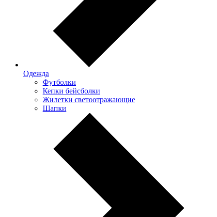
Одежда
Футболки
Кепки бейсболки
Жилетки светоотражающие
Шапки