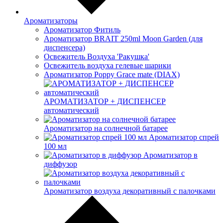
Ароматизаторы
Ароматизатор Фитиль
Ароматизатор BRAIT 250ml Moon Garden (для
диспенсера)
Освежитель Воздуха 'Ракушка'
Освежитель воздуха гелевые шарики
Ароматизатор Poppy Grace mate (DIAX)
АРОМАТИЗАТОР + ДИСПЕНСЕР
автоматический
Ароматизатор на солнечной батарее
Ароматизатор спрей
100 мл
Ароматизатор в
диффузор
Ароматизатор воздуха декоративный с палочками