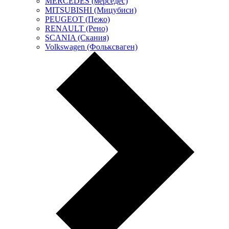
MERCEDES (мерседес)
MITSUBISHI (Мицубиси)
PEUGEOT (Пежо)
RENAULT (Рено)
SCANIA (Скания)
Volkswagen (Фольксваген)