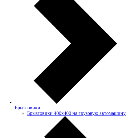
Брызговики
Брызговики 400х400 на грузовую автомашину