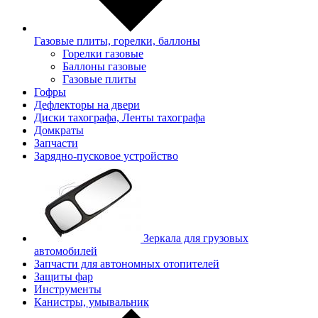
Газовые плиты, горелки, баллоны
Горелки газовые
Баллоны газовые
Газовые плиты
Гофры
Дефлекторы на двери
Диски тахографа, Ленты тахографа
Домкраты
Запчасти
Зарядно-пусковое устройство
Зеркала для грузовых
автомобилей
Запчасти для автономных отопителей
Защиты фар
Инструменты
Канистры, умывальник