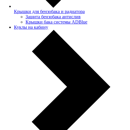
Крышки для бензобака и радиатора
Защита бензобака антислив
Крышки бака системы ADBlue
Куклы на кабину