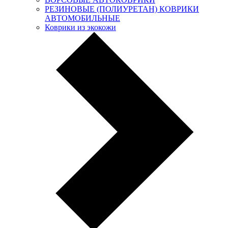
РЕЗИНОВЫЕ (ПОЛИУРЕТАН) КОВРИКИ
АВТОМОБИЛЬНЫЕ
Коврики из экокожи