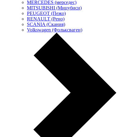
MERCEDES (мерседес)
MITSUBISHI (Мицубиси)
PEUGEOT (Пежо)
RENAULT (Рено)
SCANIA (Скания)
Volkswagen (Фольксваген)