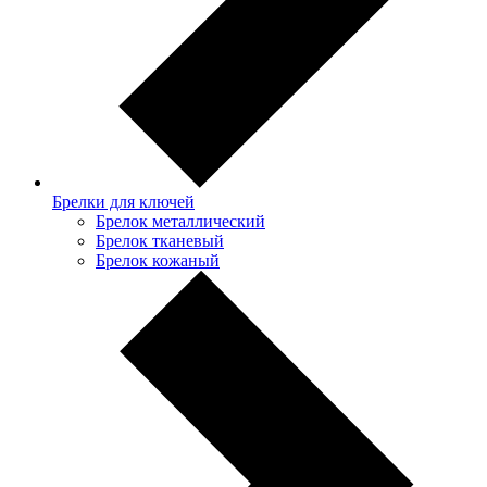
Брелки для ключей
Брелок металлический
Брелок тканевый
Брелок кожаный