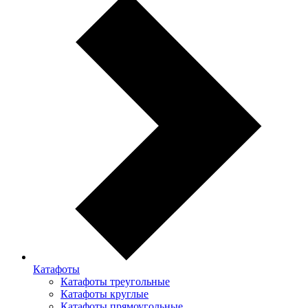
Катафоты
Катафоты треугольные
Катафоты круглые
Катафоты прямоугольные