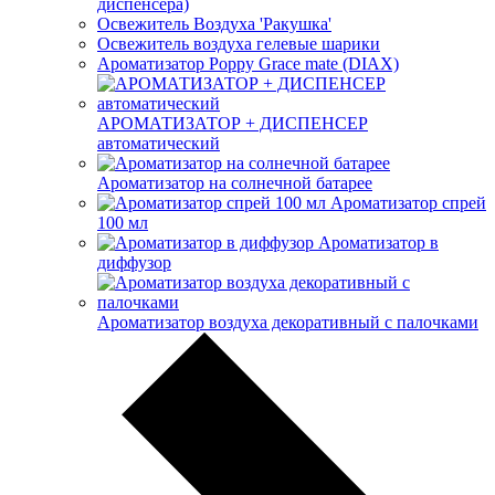
диспенсера)
Освежитель Воздуха 'Ракушка'
Освежитель воздуха гелевые шарики
Ароматизатор Poppy Grace mate (DIAX)
АРОМАТИЗАТОР + ДИСПЕНСЕР
автоматический
Ароматизатор на солнечной батарее
Ароматизатор спрей
100 мл
Ароматизатор в
диффузор
Ароматизатор воздуха декоративный с палочками