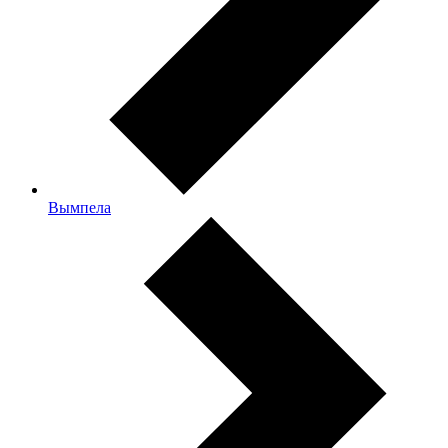
Вымпела