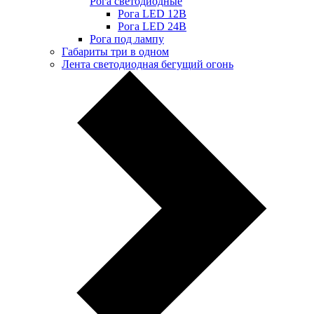
Рога светодиодные
Рога LED 12В
Рога LED 24В
Рога под лампу
Габариты три в одном
Лента светодиодная бегущий огонь