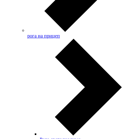
рога на прицеп