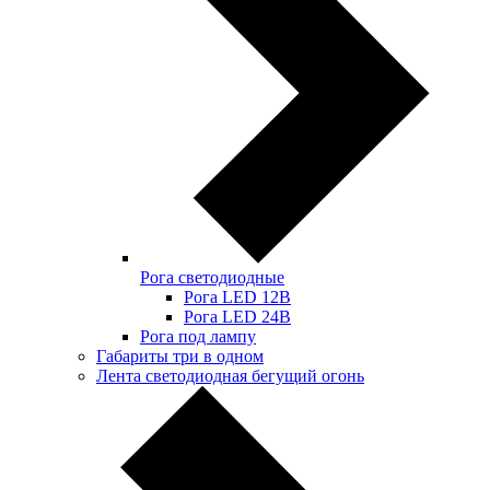
Рога светодиодные
Рога LED 12В
Рога LED 24В
Рога под лампу
Габариты три в одном
Лента светодиодная бегущий огонь