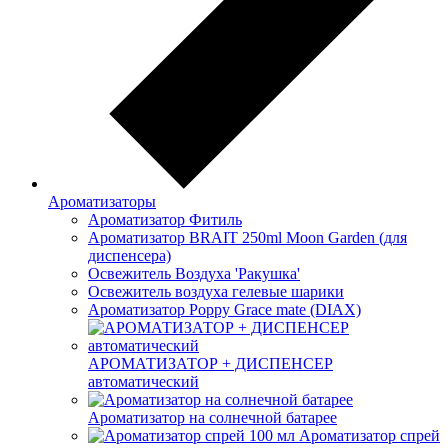
Ароматизаторы
Ароматизатор Фитиль
Ароматизатор BRAIT 250ml Moon Garden (для
диспенсера)
Освежитель Воздуха 'Ракушка'
Освежитель воздуха гелевые шарики
Ароматизатор Poppy Grace mate (DIAX)
АРОМАТИЗАТОР + ДИСПЕНСЕР
автоматический
Ароматизатор на солнечной батарее
Ароматизатор спрей