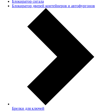
Блокиратор сигала
Блокиратор дверей контейнеров и автофургонов
Брелки для ключей