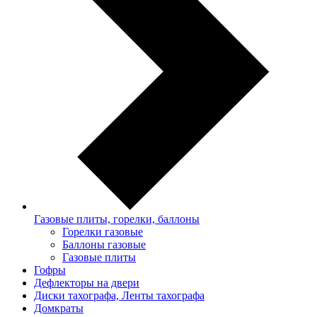
Газовые плиты, горелки, баллоны
Горелки газовые
Баллоны газовые
Газовые плиты
Гофры
Дефлекторы на двери
Диски тахографа, Ленты тахографа
Домкраты