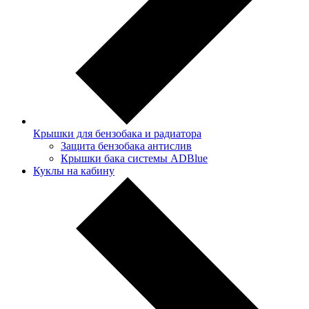
Крышки для бензобака и радиатора
Защита бензобака антислив
Крышки бака системы ADBlue
Куклы на кабину