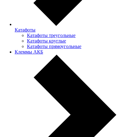
Катафоты
Катафоты треугольные
Катафоты круглые
Катафоты прямоугольные
Клеммы АКБ