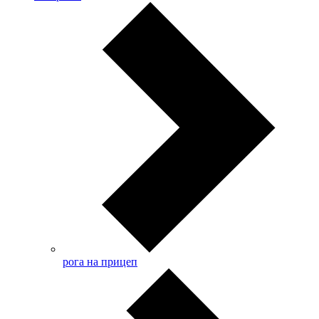
рога на прицеп