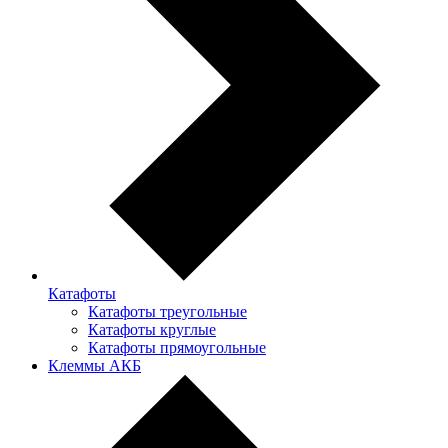
Катафоты
Катафоты треугольные
Катафоты круглые
Катафоты прямоугольные
Клеммы АКБ