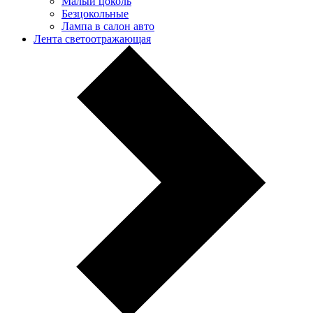
Малый цоколь
Безцокольные
Лампа в салон авто
Лента светоотражающая