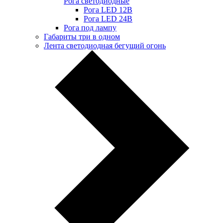
Рога светодиодные
Рога LED 12В
Рога LED 24В
Рога под лампу
Габариты три в одном
Лента светодиодная бегущий огонь