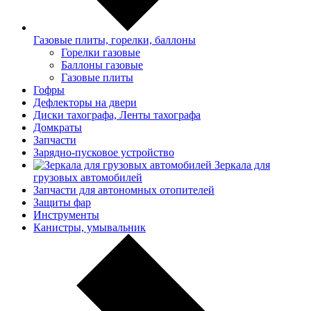
Газовые плиты, горелки, баллоны
Горелки газовые
Баллоны газовые
Газовые плиты
Гофры
Дефлекторы на двери
Диски тахографа, Ленты тахографа
Домкраты
Запчасти
Зарядно-пусковое устройство
Зеркала для
грузовых автомобилей
Запчасти для автономных отопителей
Защиты фар
Инструменты
Канистры, умывальник