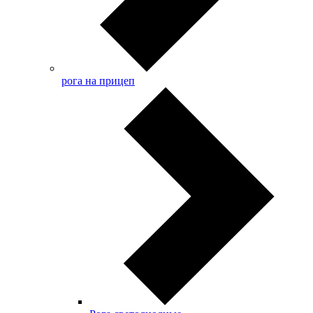
рога на прицеп