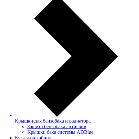
Крышки для бензобака и радиатора
Защита бензобака антислив
Крышки бака системы ADBlue
Куклы на кабину