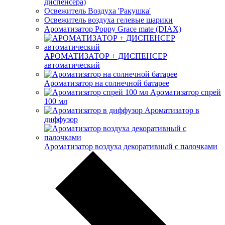
диспенсера)
Освежитель Воздуха 'Ракушка'
Освежитель воздуха гелевые шарики
Ароматизатор Poppy Grace mate (DIAX)
АРОМАТИЗАТОР + ДИСПЕНСЕР
автоматический
Ароматизатор на солнечной батарее
Ароматизатор спрей
100 мл
Ароматизатор в
диффузор
Ароматизатор воздуха декоративный с палочками