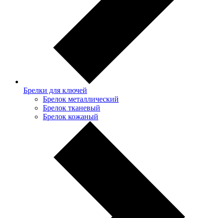
Брелки для ключей
Брелок металлический
Брелок тканевый
Брелок кожаный