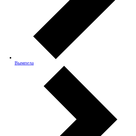
Вымпела