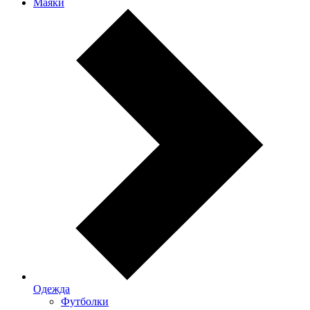
Маяки
Одежда
Футболки