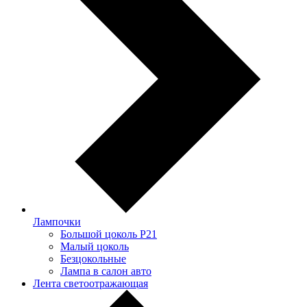
Лампочки
Большой цоколь P21
Малый цоколь
Безцокольные
Лампа в салон авто
Лента светоотражающая