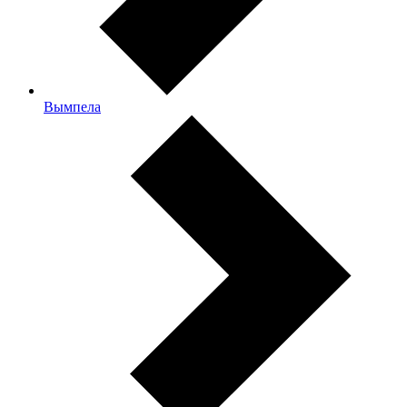
Вымпела