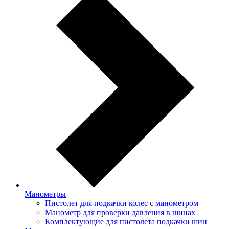
Манометры
Пистолет для подкачки колес с манометром
Манометр для проверки давления в шинах
Комплектующие для пистолета подкачки шин