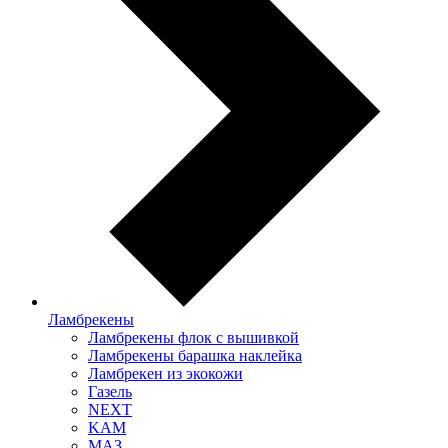
Ламбрекены
Ламбрекены флок с вышивкой
Ламбрекены барашка наклейка
Ламбрекен из экокожи
Газель
NEXT
KAM
МАЗ