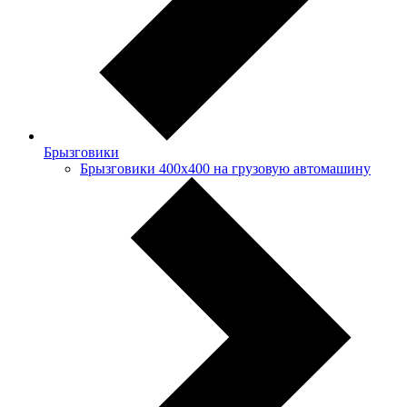
Брызговики
Брызговики 400х400 на грузовую автомашину