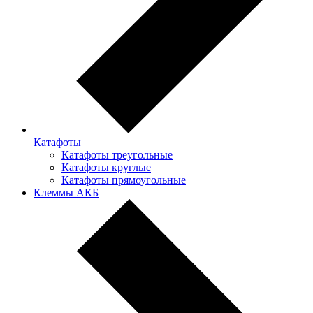
Катафоты
Катафоты треугольные
Катафоты круглые
Катафоты прямоугольные
Клеммы АКБ