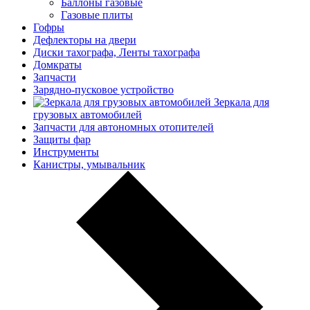
Баллоны газовые
Газовые плиты
Гофры
Дефлекторы на двери
Диски тахографа, Ленты тахографа
Домкраты
Запчасти
Зарядно-пусковое устройство
Зеркала для
грузовых автомобилей
Запчасти для автономных отопителей
Защиты фар
Инструменты
Канистры, умывальник