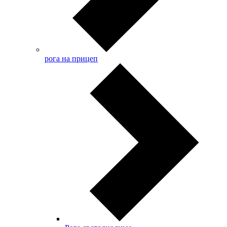
рога на прицеп