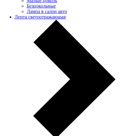
Малый цоколь
Безцокольные
Лампа в салон авто
Лента светоотражающая