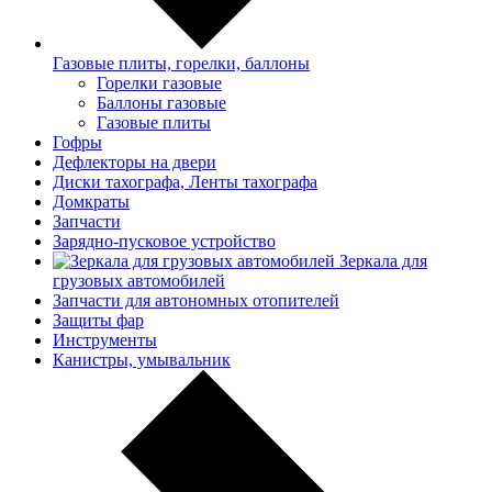
Газовые плиты, горелки, баллоны
Горелки газовые
Баллоны газовые
Газовые плиты
Гофры
Дефлекторы на двери
Диски тахографа, Ленты тахографа
Домкраты
Запчасти
Зарядно-пусковое устройство
Зеркала для
грузовых автомобилей
Запчасти для автономных отопителей
Защиты фар
Инструменты
Канистры, умывальник