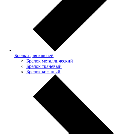
Брелки для ключей
Брелок металлический
Брелок тканевый
Брелок кожаный