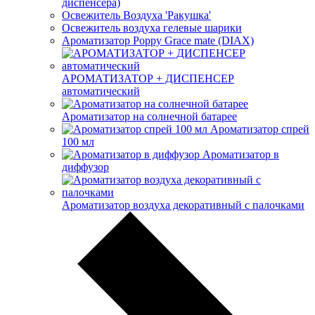
диспенсера)
Освежитель Воздуха 'Ракушка'
Освежитель воздуха гелевые шарики
Ароматизатор Poppy Grace mate (DIAX)
АРОМАТИЗАТОР + ДИСПЕНСЕР
автоматический
Ароматизатор на солнечной батарее
Ароматизатор спрей
100 мл
Ароматизатор в
диффузор
Ароматизатор воздуха декоративный с палочками