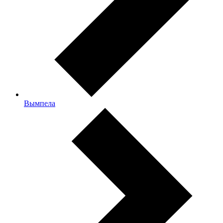
Вымпела