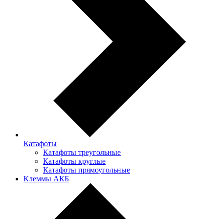
Катафоты
Катафоты треугольные
Катафоты круглые
Катафоты прямоугольные
Клеммы АКБ