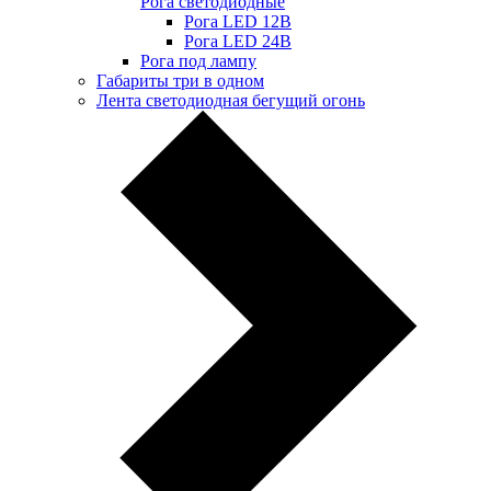
Рога светодиодные
Рога LED 12В
Рога LED 24В
Рога под лампу
Габариты три в одном
Лента светодиодная бегущий огонь