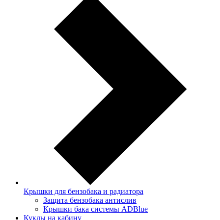
Крышки для бензобака и радиатора
Защита бензобака антислив
Крышки бака системы ADBlue
Куклы на кабину