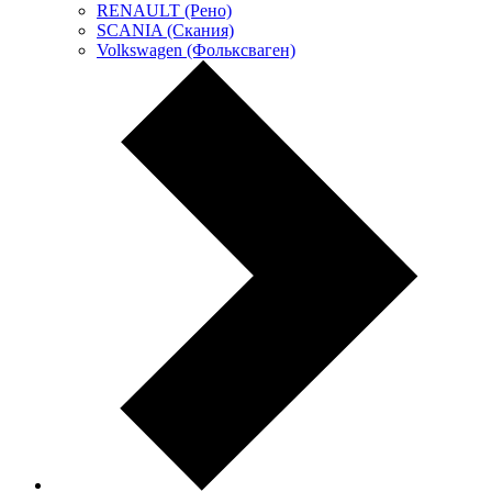
RENAULT (Рено)
SCANIA (Скания)
Volkswagen (Фольксваген)