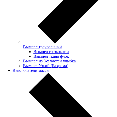
Вымпел треугольный
Вымпел из экокожи
Вымпел ткань флок
Вымпел из 3-х частей улыбка
Вымпел Узкий (Бахрома)
Выключатели массы