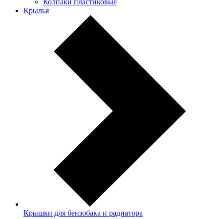
Колпаки пластиковые
Крылья
Крышки для бензобака и радиатора