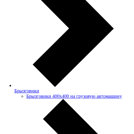
Брызговики
Брызговики 400х400 на грузовую автомашину