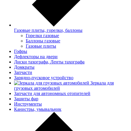
Газовые плиты, горелки, баллоны
Горелки газовые
Баллоны газовые
Газовые плиты
Гофры
Дефлекторы на двери
Диски тахографа, Ленты тахографа
Домкраты
Запчасти
Зарядно-пусковое устройство
Зеркала для
грузовых автомобилей
Запчасти для автономных отопителей
Защиты фар
Инструменты
Канистры, умывальник