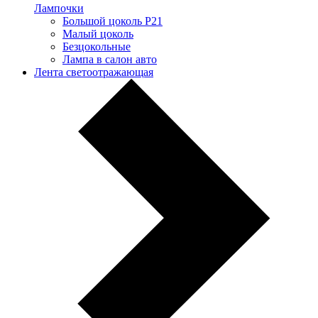
Лампочки
Большой цоколь P21
Малый цоколь
Безцокольные
Лампа в салон авто
Лента светоотражающая