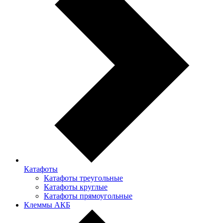
Катафоты
Катафоты треугольные
Катафоты круглые
Катафоты прямоугольные
Клеммы АКБ