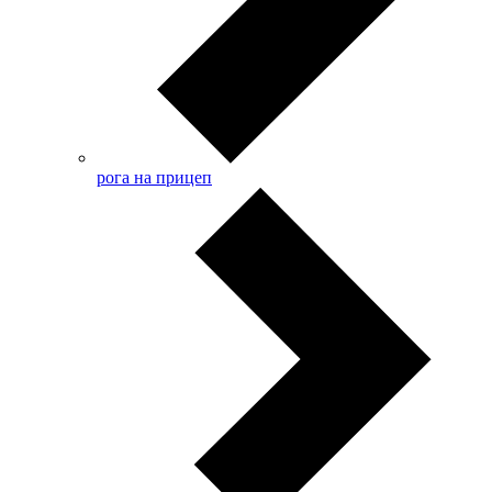
рога на прицеп