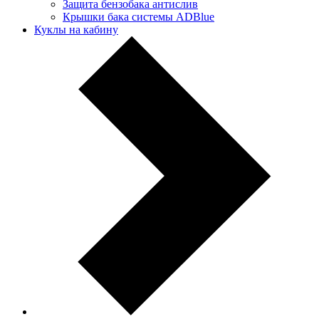
Защита бензобака антислив
Крышки бака системы ADBlue
Куклы на кабину