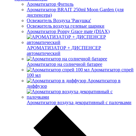
Ароматизатор Фитиль
Ароматизатор BRAIT 250ml Moon Garden (для
диспенсера)
Освежитель Воздуха 'Ракушка'
Освежитель воздуха гелевые шарики
Ароматизатор Poppy Grace mate (DIAX)
АРОМАТИЗАТОР + ДИСПЕНСЕР
автоматический
Ароматизатор на солнечной батарее
Ароматизатор спрей
100 мл
Ароматизатор в
диффузор
Ароматизатор воздуха декоративный с палочками