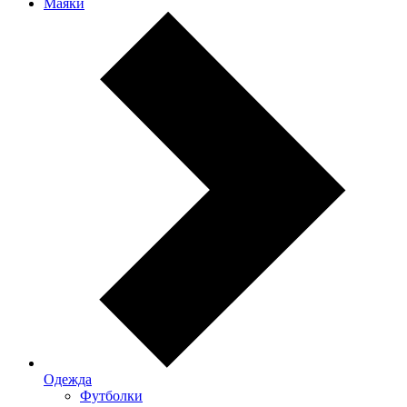
Маяки
Одежда
Футболки