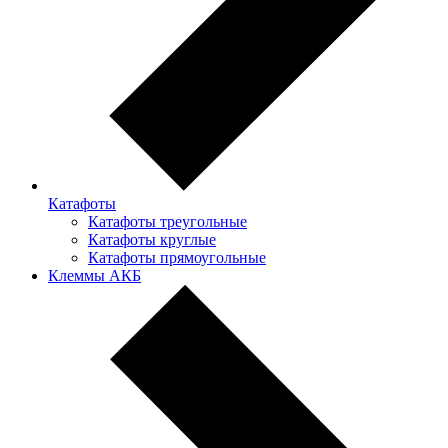
Катафоты
Катафоты треугольные
Катафоты круглые
Катафоты прямоугольные
Клеммы АКБ