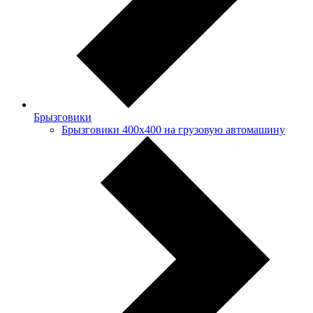
Брызговики
Брызговики 400х400 на грузовую автомашину