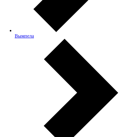
Вымпела