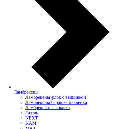
Ламбрекены
Ламбрекены флок с вышивкой
Ламбрекены барашка наклейка
Ламбрекен из экокожи
Газель
NEXT
KAM
МАЗ