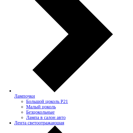
Лампочки
Большой цоколь P21
Малый цоколь
Безцокольные
Лампа в салон авто
Лента светоотражающая