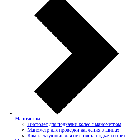
Манометры
Пистолет для подкачки колес с манометром
Манометр для проверки давления в шинах
Комплектующие для пистолета подкачки шин