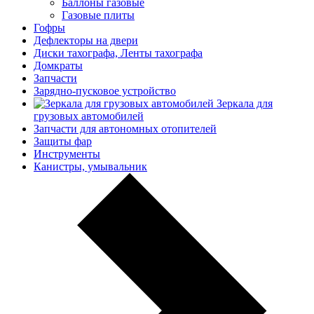
Баллоны газовые
Газовые плиты
Гофры
Дефлекторы на двери
Диски тахографа, Ленты тахографа
Домкраты
Запчасти
Зарядно-пусковое устройство
Зеркала для
грузовых автомобилей
Запчасти для автономных отопителей
Защиты фар
Инструменты
Канистры, умывальник