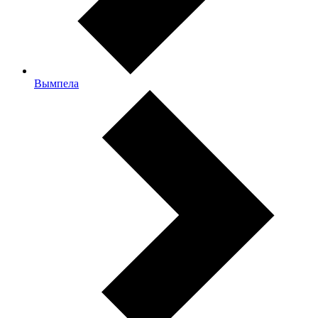
Вымпела