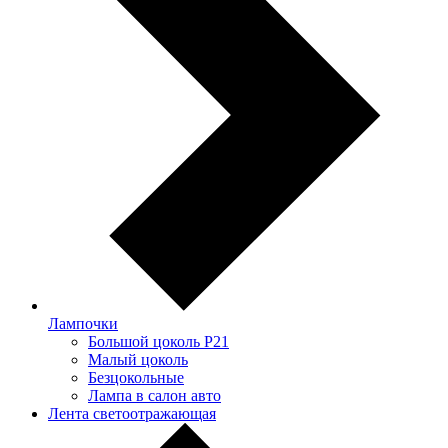
Лампочки
Большой цоколь P21
Малый цоколь
Безцокольные
Лампа в салон авто
Лента светоотражающая