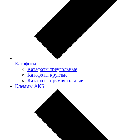
Катафоты
Катафоты треугольные
Катафоты круглые
Катафоты прямоугольные
Клеммы АКБ