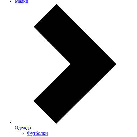
Маяки
Одежда
Футболки