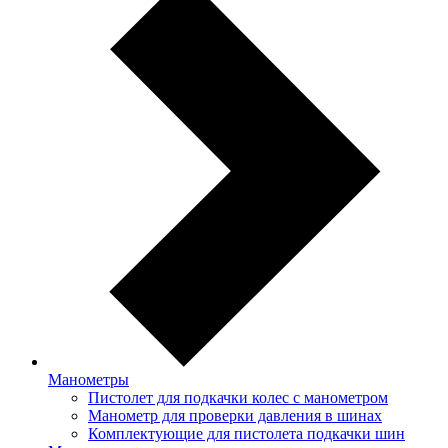
Манометры
Пистолет для подкачки колес с манометром
Манометр для проверки давления в шинах
Комплектующие для пистолета подкачки шин