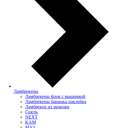
Ламбрекены
Ламбрекены флок с вышивкой
Ламбрекены барашка наклейка
Ламбрекен из экокожи
Газель
NEXT
KAM
МАЗ