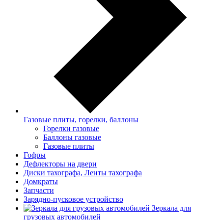
Газовые плиты, горелки, баллоны
Горелки газовые
Баллоны газовые
Газовые плиты
Гофры
Дефлекторы на двери
Диски тахографа, Ленты тахографа
Домкраты
Запчасти
Зарядно-пусковое устройство
Зеркала для
грузовых автомобилей