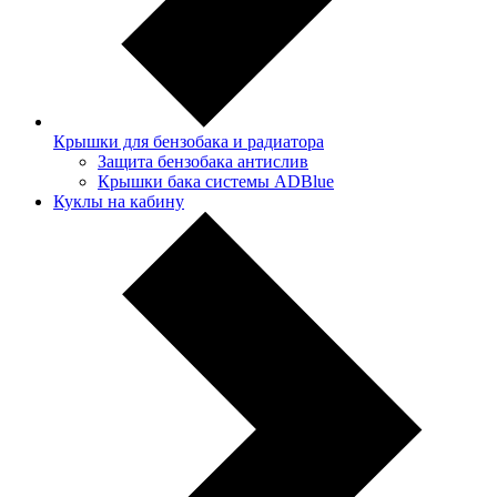
Крышки для бензобака и радиатора
Защита бензобака антислив
Крышки бака системы ADBlue
Куклы на кабину