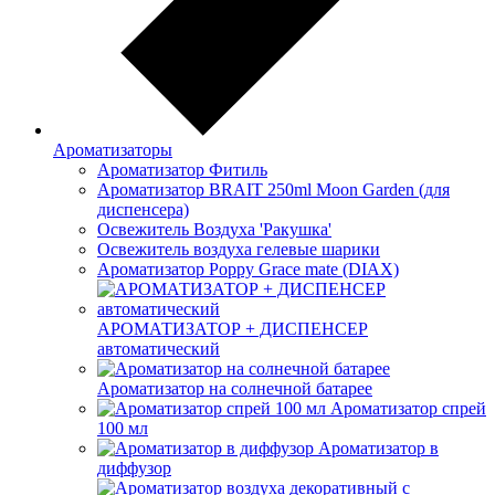
Ароматизаторы
Ароматизатор Фитиль
Ароматизатор BRAIT 250ml Moon Garden (для
диспенсера)
Освежитель Воздуха 'Ракушка'
Освежитель воздуха гелевые шарики
Ароматизатор Poppy Grace mate (DIAX)
АРОМАТИЗАТОР + ДИСПЕНСЕР
автоматический
Ароматизатор на солнечной батарее
Ароматизатор спрей
100 мл
Ароматизатор в
диффузор