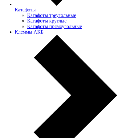
Катафоты
Катафоты треугольные
Катафоты круглые
Катафоты прямоугольные
Клеммы АКБ