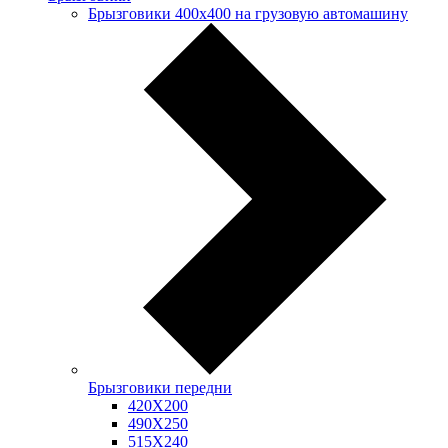
Брызговики 400х400 на грузовую автомашину
Брызговики передни
420Х200
490Х250
515Х240