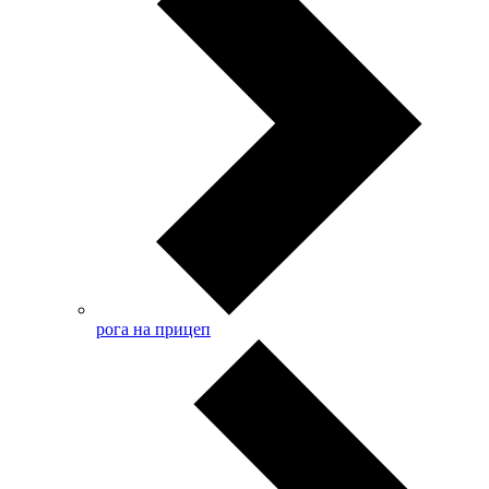
рога на прицеп