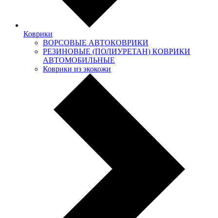
Коврики
ВОРСОВЫЕ АВТОКОВРИКИ
РЕЗИНОВЫЕ (ПОЛИУРЕТАН) КОВРИКИ
АВТОМОБИЛЬНЫЕ
Коврики из экокожи