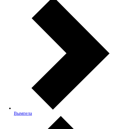
Вымпела