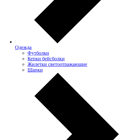
Одежда
Футболки
Кепки бейсболки
Жилетки светоотражающие
Шапки