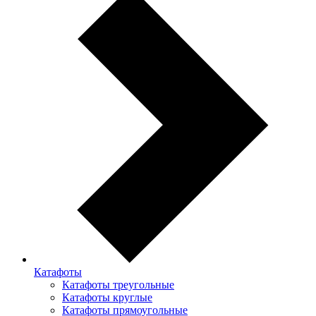
Катафоты
Катафоты треугольные
Катафоты круглые
Катафоты прямоугольные