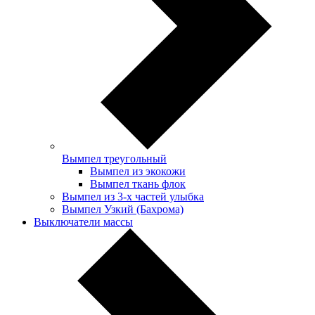
Вымпел треугольный
Вымпел из экокожи
Вымпел ткань флок
Вымпел из 3-х частей улыбка
Вымпел Узкий (Бахрома)
Выключатели массы