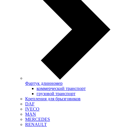
Фартук длинномер
коммерческий транспорт
грузовой транспорт
Крепления для брызговиков
DAF
IVECO
MAN
MERCEDES
RENAULT