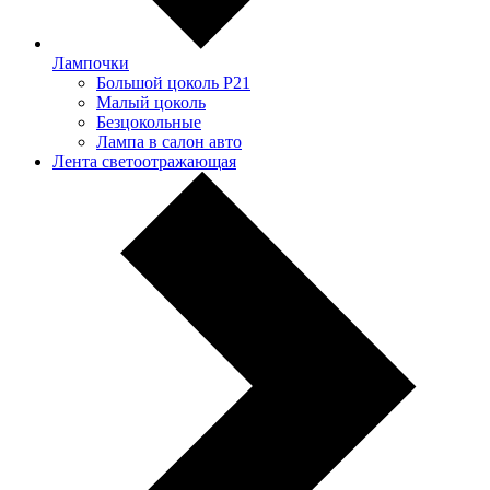
Лампочки
Большой цоколь P21
Малый цоколь
Безцокольные
Лампа в салон авто
Лента светоотражающая