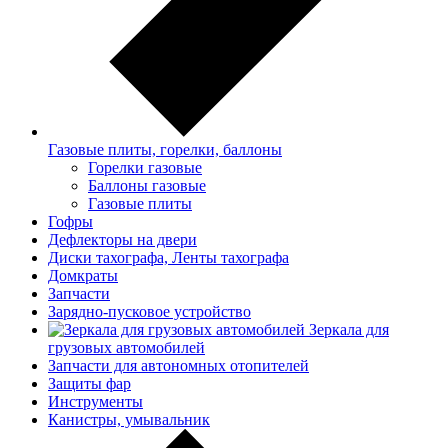
Газовые плиты, горелки, баллоны
Горелки газовые
Баллоны газовые
Газовые плиты
Гофры
Дефлекторы на двери
Диски тахографа, Ленты тахографа
Домкраты
Запчасти
Зарядно-пусковое устройство
Зеркала для
грузовых автомобилей
Запчасти для автономных отопителей
Защиты фар
Инструменты
Канистры, умывальник