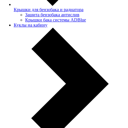
Крышки для бензобака и радиатора
Защита бензобака антислив
Крышки бака системы ADBlue
Куклы на кабину