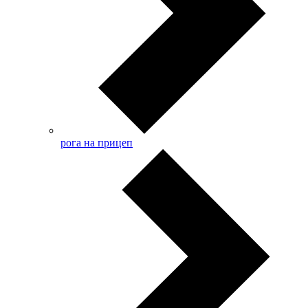
рога на прицеп