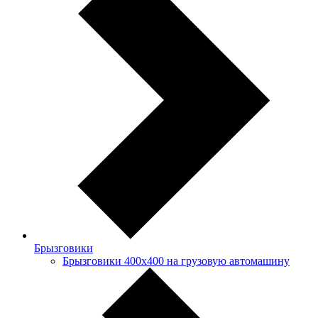
Брызговики
Брызговики 400х400 на грузовую автомашину