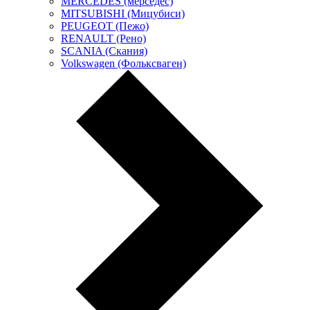
MERCEDES (мерседес)
MITSUBISHI (Мицубиси)
PEUGEOT (Пежо)
RENAULT (Рено)
SCANIA (Скания)
Volkswagen (Фольксваген)