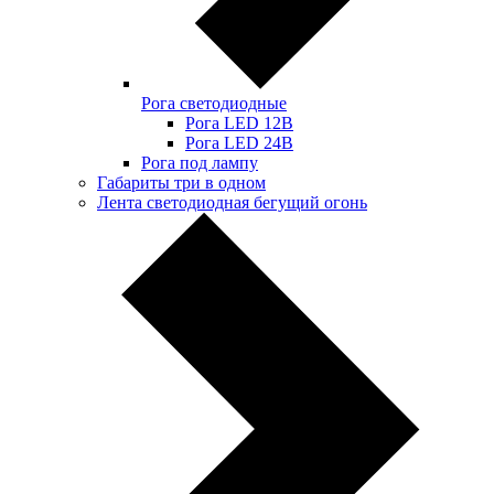
Рога светодиодные
Рога LED 12В
Рога LED 24В
Рога под лампу
Габариты три в одном
Лента светодиодная бегущий огонь