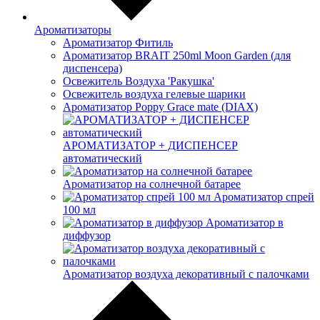
Ароматизаторы
Ароматизатор Фитиль
Ароматизатор BRAIT 250ml Moon Garden (для
диспенсера)
Освежитель Воздуха 'Ракушка'
Освежитель воздуха гелевые шарики
Ароматизатор Poppy Grace mate (DIAX)
АРОМАТИЗАТОР + ДИСПЕНСЕР
автоматический
Ароматизатор на солнечной батарее
Ароматизатор спрей
100 мл
Ароматизатор в
диффузор
Ароматизатор воздуха декоративный с палочками