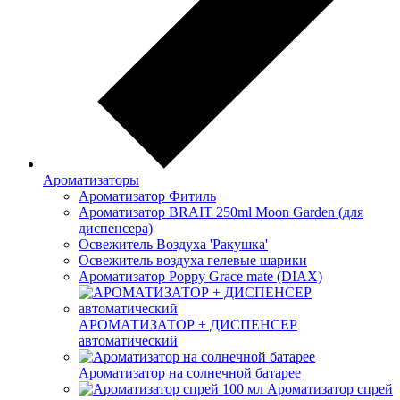
Ароматизаторы
Ароматизатор Фитиль
Ароматизатор BRAIT 250ml Moon Garden (для
диспенсера)
Освежитель Воздуха 'Ракушка'
Освежитель воздуха гелевые шарики
Ароматизатор Poppy Grace mate (DIAX)
АРОМАТИЗАТОР + ДИСПЕНСЕР
автоматический
Ароматизатор на солнечной батарее
Ароматизатор спрей