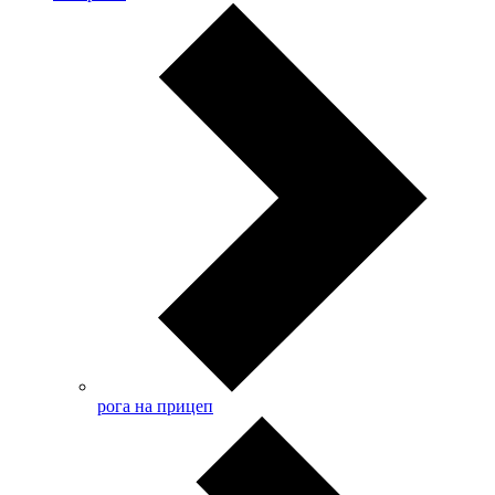
рога на прицеп