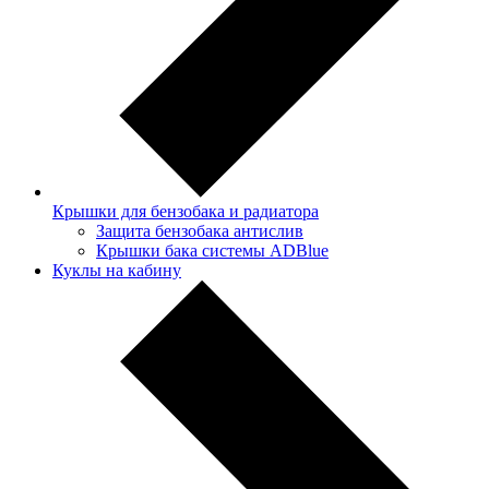
Крышки для бензобака и радиатора
Защита бензобака антислив
Крышки бака системы ADBlue
Куклы на кабину