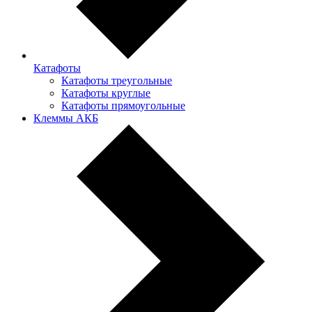
Катафоты
Катафоты треугольные
Катафоты круглые
Катафоты прямоугольные
Клеммы АКБ