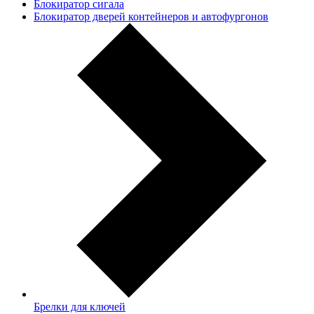
Блокиратор сигала
Блокиратор дверей контейнеров и автофургонов
Брелки для ключей