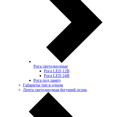
Рога светодиодные
Рога LED 12В
Рога LED 24В
Рога под лампу
Габариты три в одном
Лента светодиодная бегущий огонь