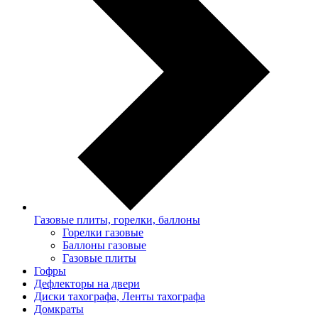
Газовые плиты, горелки, баллоны
Горелки газовые
Баллоны газовые
Газовые плиты
Гофры
Дефлекторы на двери
Диски тахографа, Ленты тахографа
Домкраты