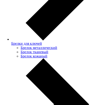
Брелки для ключей
Брелок металлический
Брелок тканевый
Брелок кожаный