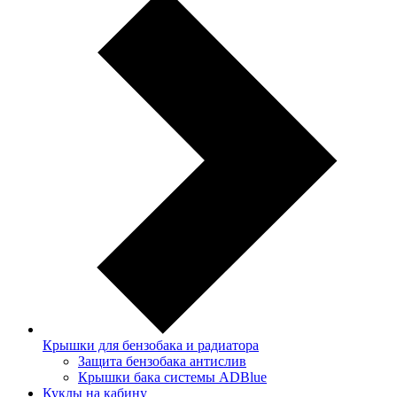
Крышки для бензобака и радиатора
Защита бензобака антислив
Крышки бака системы ADBlue
Куклы на кабину