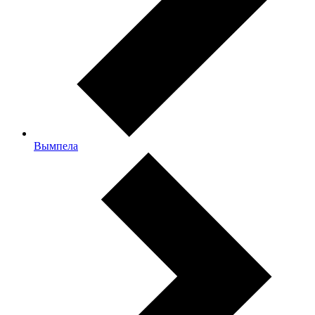
Вымпела