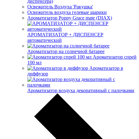
диспенсера)
Освежитель Воздуха 'Ракушка'
Освежитель воздуха гелевые шарики
Ароматизатор Poppy Grace mate (DIAX)
АРОМАТИЗАТОР + ДИСПЕНСЕР
автоматический
Ароматизатор на солнечной батарее
Ароматизатор спрей
100 мл
Ароматизатор в
диффузор
Ароматизатор воздуха декоративный с палочками