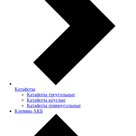
Катафоты
Катафоты треугольные
Катафоты круглые
Катафоты прямоугольные
Клеммы АКБ