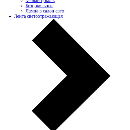
Малый цоколь
Безцокольные
Лампа в салон авто
Лента светоотражающая