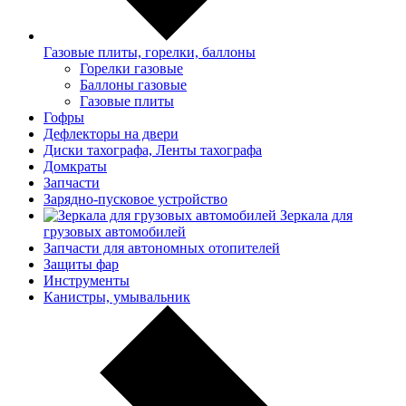
Газовые плиты, горелки, баллоны
Горелки газовые
Баллоны газовые
Газовые плиты
Гофры
Дефлекторы на двери
Диски тахографа, Ленты тахографа
Домкраты
Запчасти
Зарядно-пусковое устройство
Зеркала для
грузовых автомобилей
Запчасти для автономных отопителей
Защиты фар
Инструменты
Канистры, умывальник