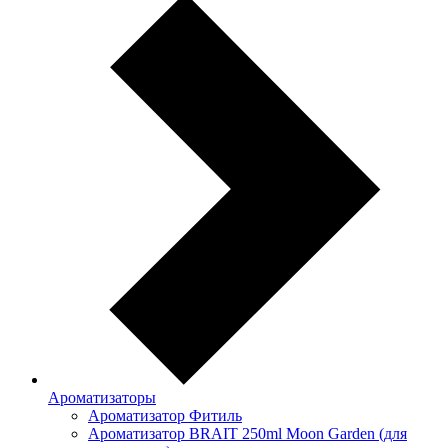
Ароматизаторы
Ароматизатор Фитиль
Ароматизатор BRAIT 250ml Moon Garden (для