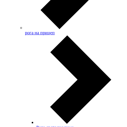
рога на прицеп