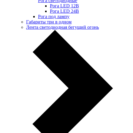
Рога светодиодные
Рога LED 12В
Рога LED 24В
Рога под лампу
Габариты три в одном
Лента светодиодная бегущий огонь