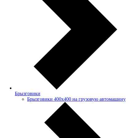
Брызговики
Брызговики 400х400 на грузовую автомашину