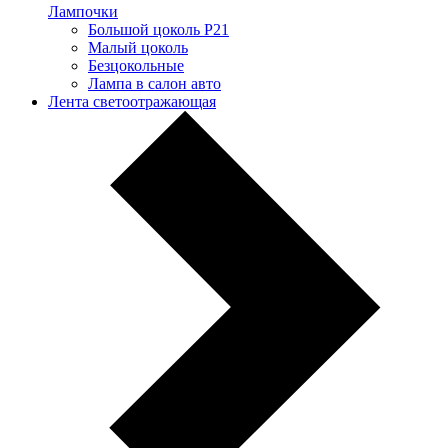
Лампочки
Большой цоколь P21
Малый цоколь
Безцокольные
Лампа в салон авто
Лента светоотражающая