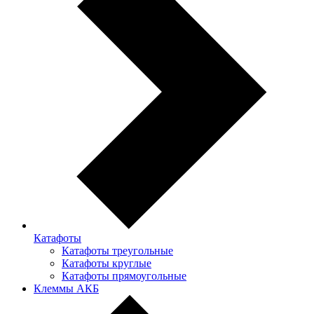
Катафоты
Катафоты треугольные
Катафоты круглые
Катафоты прямоугольные
Клеммы АКБ