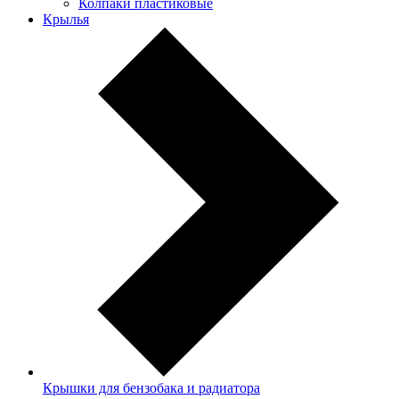
Колпаки пластиковые
Крылья
Крышки для бензобака и радиатора