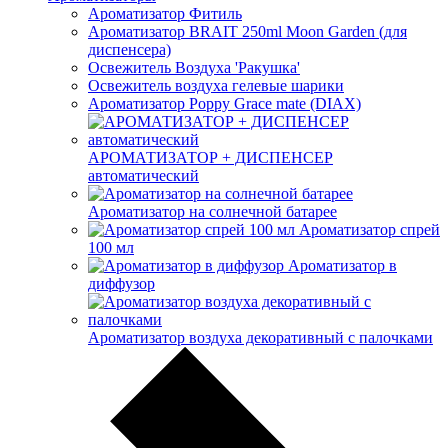
Ароматизатор Фитиль
Ароматизатор BRAIT 250ml Moon Garden (для
диспенсера)
Освежитель Воздуха 'Ракушка'
Освежитель воздуха гелевые шарики
Ароматизатор Poppy Grace mate (DIAX)
АРОМАТИЗАТОР + ДИСПЕНСЕР
автоматический
Ароматизатор на солнечной батарее
Ароматизатор спрей
100 мл
Ароматизатор в
диффузор
Ароматизатор воздуха декоративный с палочками