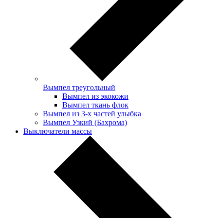
Вымпел треугольный
Вымпел из экокожи
Вымпел ткань флок
Вымпел из 3-х частей улыбка
Вымпел Узкий (Бахрома)
Выключатели массы