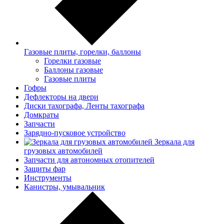
Газовые плиты, горелки, баллоны
Горелки газовые
Баллоны газовые
Газовые плиты
Гофры
Дефлекторы на двери
Диски тахографа, Ленты тахографа
Домкраты
Запчасти
Зарядно-пусковое устройство
Зеркала для
грузовых автомобилей
Запчасти для автономных отопителей
Защиты фар
Инструменты
Канистры, умывальник