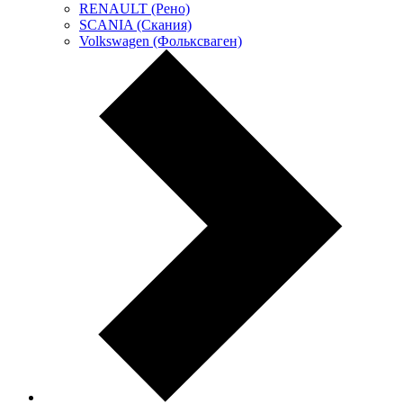
RENAULT (Рено)
SCANIA (Скания)
Volkswagen (Фольксваген)