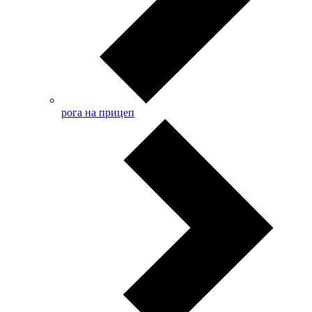
рога на прицеп