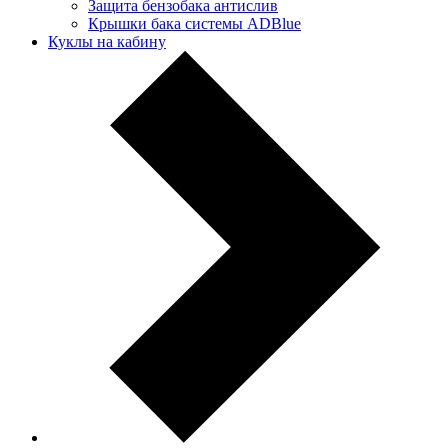
Защита бензобака антислив
Крышки бака системы ADBlue
Куклы на кабину