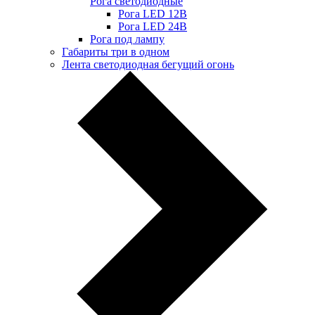
Рога светодиодные
Рога LED 12В
Рога LED 24В
Рога под лампу
Габариты три в одном
Лента светодиодная бегущий огонь