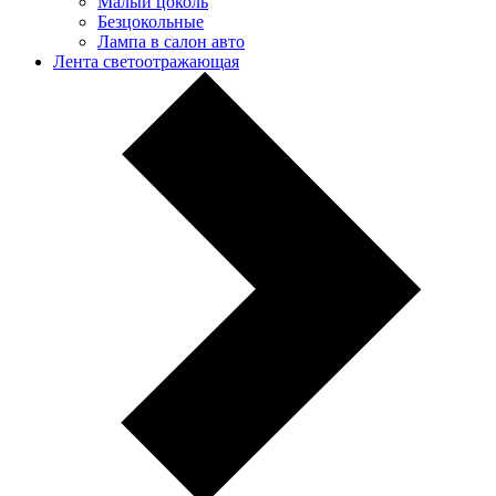
Малый цоколь
Безцокольные
Лампа в салон авто
Лента светоотражающая