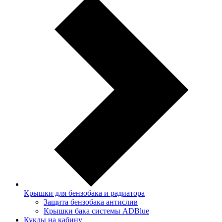
Крышки для бензобака и радиатора
Защита бензобака антислив
Крышки бака системы ADBlue
Куклы на кабину