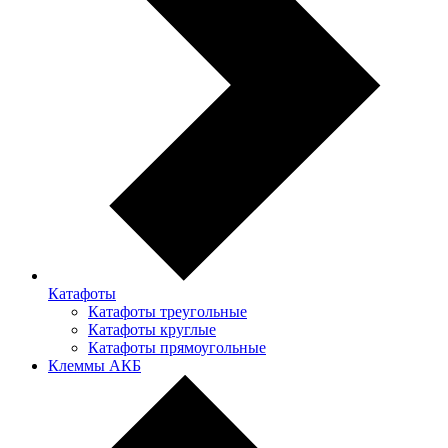
Катафоты
Катафоты треугольные
Катафоты круглые
Катафоты прямоугольные
Клеммы АКБ