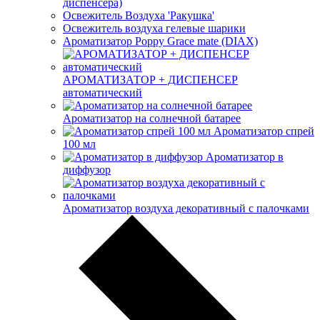
диспенсера)
Освежитель Воздуха 'Ракушка'
Освежитель воздуха гелевые шарики
Ароматизатор Poppy Grace mate (DIAX)
АРОМАТИЗАТОР + ДИСПЕНСЕР
автоматический
Ароматизатор на солнечной батарее
Ароматизатор спрей
100 мл
Ароматизатор в
диффузор
Ароматизатор воздуха декоративный с палочками