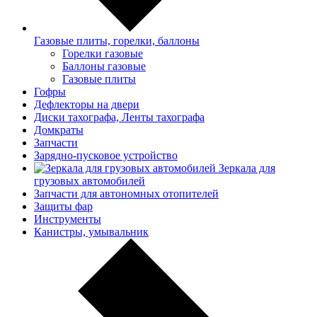
Газовые плиты, горелки, баллоны
Горелки газовые
Баллоны газовые
Газовые плиты
Гофры
Дефлекторы на двери
Диски тахографа, Ленты тахографа
Домкраты
Запчасти
Зарядно-пусковое устройство
Зеркала для
грузовых автомобилей
Запчасти для автономных отопителей
Защиты фар
Инструменты
Канистры, умывальник