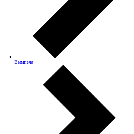
Вымпела