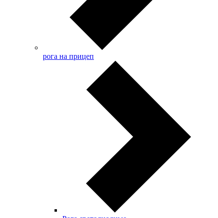
рога на прицеп