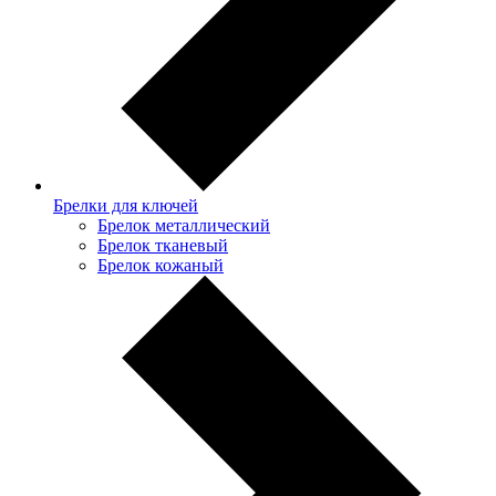
Брелки для ключей
Брелок металлический
Брелок тканевый
Брелок кожаный