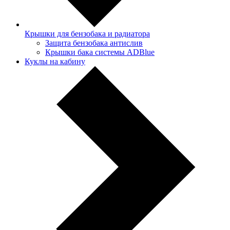
Крышки для бензобака и радиатора
Защита бензобака антислив
Крышки бака системы ADBlue
Куклы на кабину