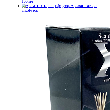
100 мл
Ароматизатор в
диффузор