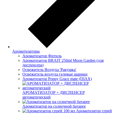
Ароматизаторы
Ароматизатор Фитиль
Ароматизатор BRAIT 250ml Moon Garden (для
диспенсера)
Освежитель Воздуха 'Ракушка'
Освежитель воздуха гелевые шарики
Ароматизатор Poppy Grace mate (DIAX)
АРОМАТИЗАТОР + ДИСПЕНСЕР
автоматический
Ароматизатор на солнечной батарее
Ароматизатор спрей