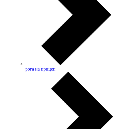
рога на прицеп