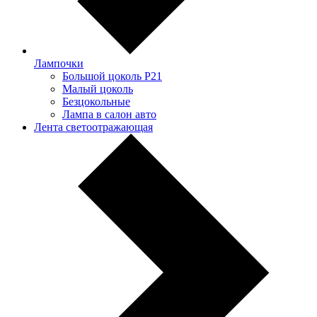
Лампочки
Большой цоколь P21
Малый цоколь
Безцокольные
Лампа в салон авто
Лента светоотражающая