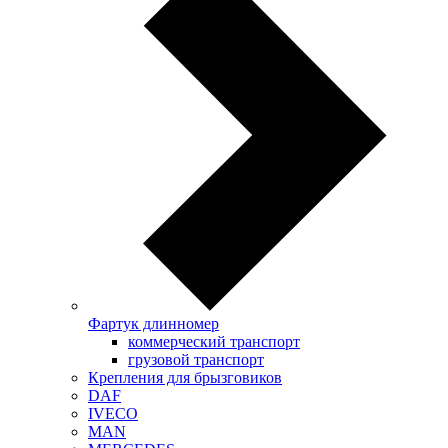
Фартук длинномер
коммерческий транспорт
грузовой транспорт
Крепления для брызговиков
DAF
IVECO
MAN