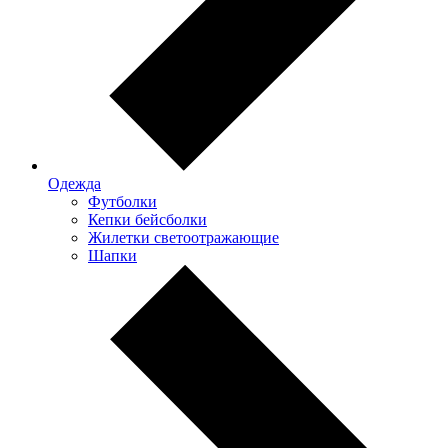
Одежда
Футболки
Кепки бейсболки
Жилетки светоотражающие
Шапки