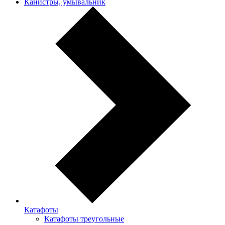
Канистры, умывальник
Катафоты
Катафоты треугольные