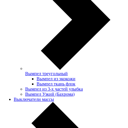
Вымпел треугольный
Вымпел из экокожи
Вымпел ткань флок
Вымпел из 3-х частей улыбка
Вымпел Узкий (Бахрома)
Выключатели массы