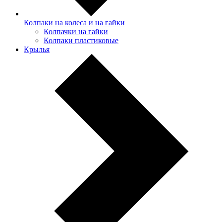
Колпаки на колеса и на гайки
Колпачки на гайки
Колпаки пластиковые
Крылья