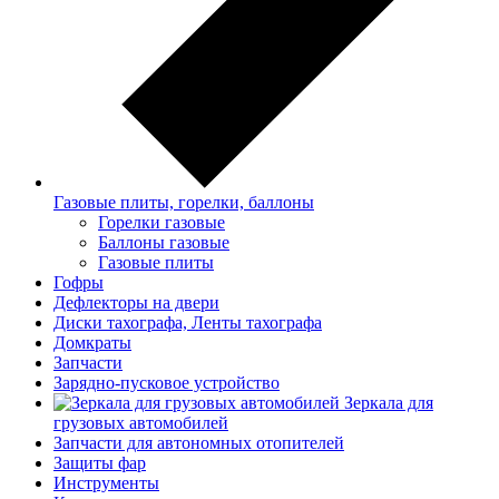
Газовые плиты, горелки, баллоны
Горелки газовые
Баллоны газовые
Газовые плиты
Гофры
Дефлекторы на двери
Диски тахографа, Ленты тахографа
Домкраты
Запчасти
Зарядно-пусковое устройство
Зеркала для
грузовых автомобилей
Запчасти для автономных отопителей
Защиты фар
Инструменты