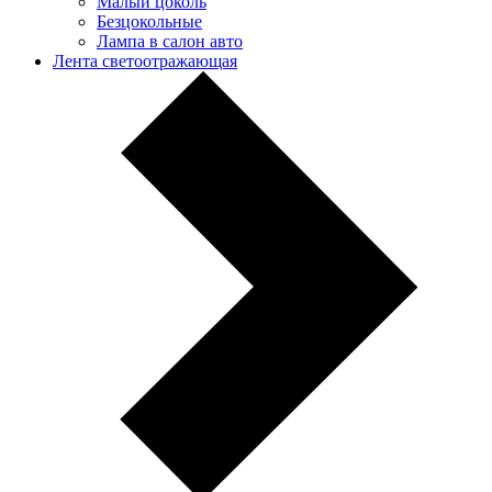
Малый цоколь
Безцокольные
Лампа в салон авто
Лента светоотражающая