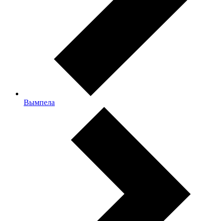
Вымпела