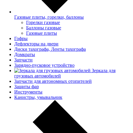
Газовые плиты, горелки, баллоны
Горелки газовые
Баллоны газовые
Газовые плиты
Гофры
Дефлекторы на двери
Диски тахографа, Ленты тахографа
Домкраты
Запчасти
Зарядно-пусковое устройство
Зеркала для
грузовых автомобилей
Запчасти для автономных отопителей
Защиты фар
Инструменты
Канистры, умывальник