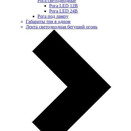
Рога светодиодные
Рога LED 12В
Рога LED 24В
Рога под лампу
Габариты три в одном
Лента светодиодная бегущий огонь