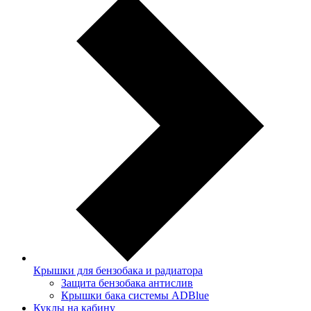
Крышки для бензобака и радиатора
Защита бензобака антислив
Крышки бака системы ADBlue
Куклы на кабину