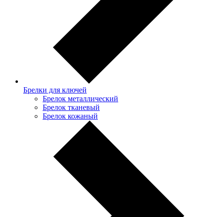
Брелки для ключей
Брелок металлический
Брелок тканевый
Брелок кожаный