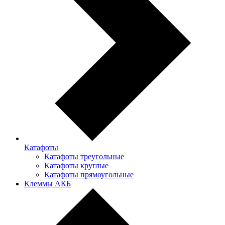
Катафоты
Катафоты треугольные
Катафоты круглые
Катафоты прямоугольные
Клеммы АКБ