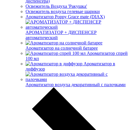
диспенсера)
Освежитель Воздуха 'Ракушка'
Освежитель воздуха гелевые шарики
Ароматизатор Poppy Grace mate (DIAX)
АРОМАТИЗАТОР + ДИСПЕНСЕР
автоматический
Ароматизатор на солнечной батарее
Ароматизатор спрей
100 мл
Ароматизатор в
диффузор
Ароматизатор воздуха декоративный с палочками