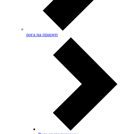
рога на прицеп