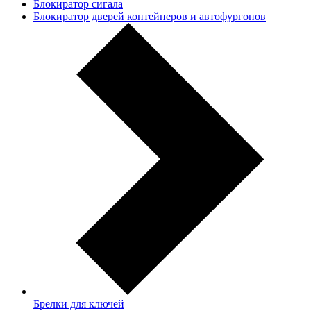
Блокиратор сигала
Блокиратор дверей контейнеров и автофургонов
Брелки для ключей