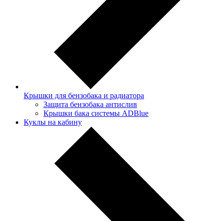
Крышки для бензобака и радиатора
Защита бензобака антислив
Крышки бака системы ADBlue
Куклы на кабину