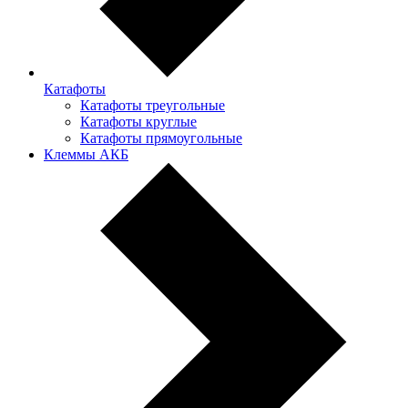
Катафоты
Катафоты треугольные
Катафоты круглые
Катафоты прямоугольные
Клеммы АКБ