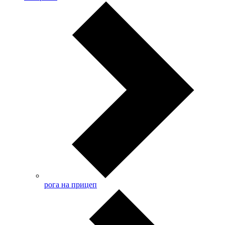
рога на прицеп