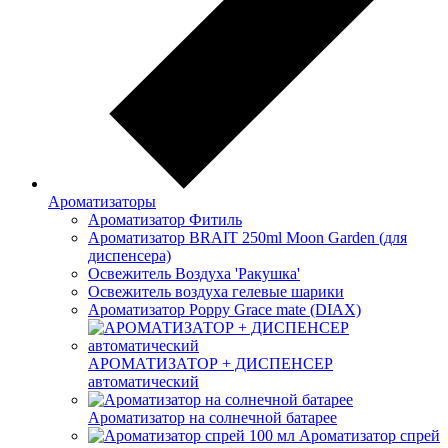
Ароматизаторы
Ароматизатор Фитиль
Ароматизатор BRAIT 250ml Moon Garden (для
диспенсера)
Освежитель Воздуха 'Ракушка'
Освежитель воздуха гелевые шарики
Ароматизатор Poppy Grace mate (DIAX)
АРОМАТИЗАТОР + ДИСПЕНСЕР
автоматический
Ароматизатор на солнечной батарее
Ароматизатор спрей