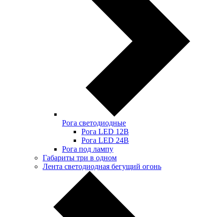
Рога светодиодные
Рога LED 12В
Рога LED 24В
Рога под лампу
Габариты три в одном
Лента светодиодная бегущий огонь