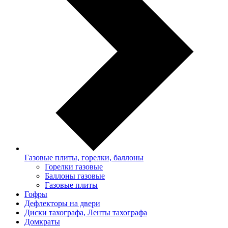
Газовые плиты, горелки, баллоны
Горелки газовые
Баллоны газовые
Газовые плиты
Гофры
Дефлекторы на двери
Диски тахографа, Ленты тахографа
Домкраты