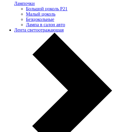
Лампочки
Большой цоколь P21
Малый цоколь
Безцокольные
Лампа в салон авто
Лента светоотражающая