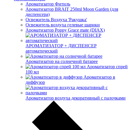
Ароматизатор Фитиль
Ароматизатор BRAIT 250ml Moon Garden (для
диспенсера)
Освежитель Воздуха 'Ракушка'
Освежитель воздуха гелевые шарики
Ароматизатор Poppy Grace mate (DIAX)
АРОМАТИЗАТОР + ДИСПЕНСЕР
автоматический
Ароматизатор на солнечной батарее
Ароматизатор спрей
100 мл
Ароматизатор в
диффузор
Ароматизатор воздуха декоративный с палочками