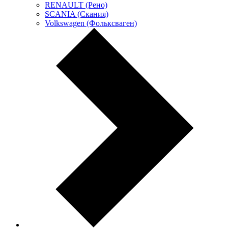
RENAULT (Рено)
SCANIA (Скания)
Volkswagen (Фольксваген)