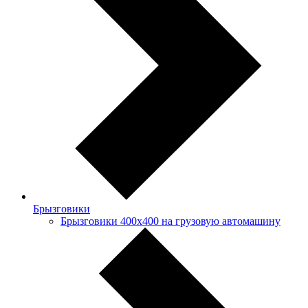
Брызговики
Брызговики 400х400 на грузовую автомашину