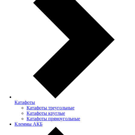
Катафоты
Катафоты треугольные
Катафоты круглые
Катафоты прямоугольные
Клеммы АКБ