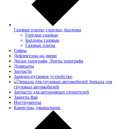
Газовые плиты, горелки, баллоны
Горелки газовые
Баллоны газовые
Газовые плиты
Гофры
Дефлекторы на двери
Диски тахографа, Ленты тахографа
Домкраты
Запчасти
Зарядно-пусковое устройство
Зеркала для
грузовых автомобилей
Запчасти для автономных отопителей
Защиты фар
Инструменты
Канистры, умывальник