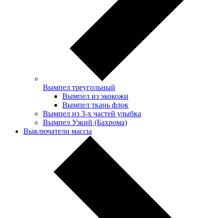
Вымпел треугольный
Вымпел из экокожи
Вымпел ткань флок
Вымпел из 3-х частей улыбка
Вымпел Узкий (Бахрома)
Выключатели массы