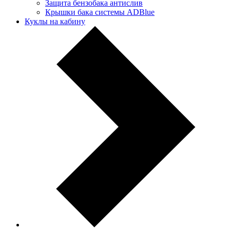
Защита бензобака антислив
Крышки бака системы ADBlue
Куклы на кабину