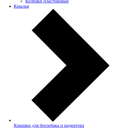
Колпаки пластиковые
Крылья
Крышки для бензобака и радиатора