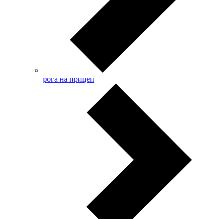
рога на прицеп