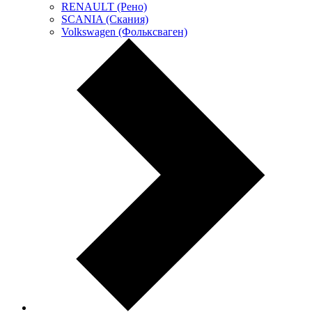
RENAULT (Рено)
SCANIA (Скания)
Volkswagen (Фольксваген)