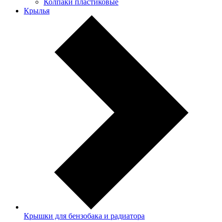
Колпаки пластиковые
Крылья
Крышки для бензобака и радиатора