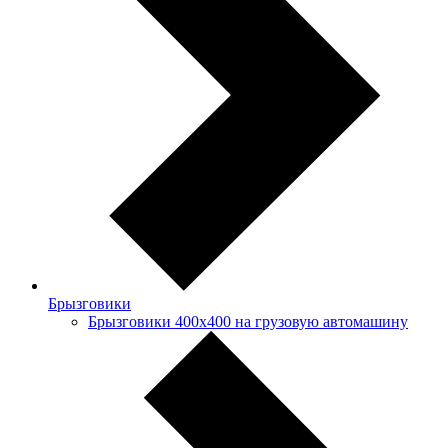
Брызговики
Брызговики 400х400 на грузовую автомашину