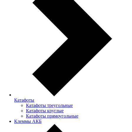
Катафоты
Катафоты треугольные
Катафоты круглые
Катафоты прямоугольные
Клеммы АКБ