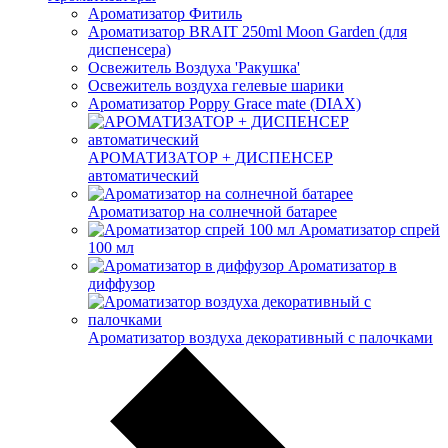
Ароматизатор Фитиль
Ароматизатор BRAIT 250ml Moon Garden (для
диспенсера)
Освежитель Воздуха 'Ракушка'
Освежитель воздуха гелевые шарики
Ароматизатор Poppy Grace mate (DIAX)
АРОМАТИЗАТОР + ДИСПЕНСЕР
автоматический
Ароматизатор на солнечной батарее
Ароматизатор спрей
100 мл
Ароматизатор в
диффузор
Ароматизатор воздуха декоративный с палочками