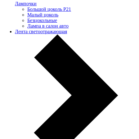
Лампочки
Большой цоколь P21
Малый цоколь
Безцокольные
Лампа в салон авто
Лента светоотражающая