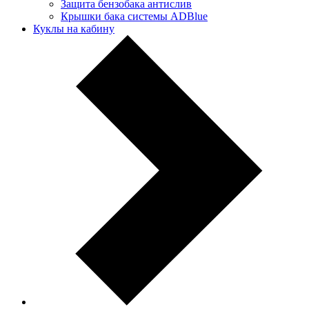
Защита бензобака антислив
Крышки бака системы ADBlue
Куклы на кабину