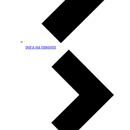
рога на прицеп