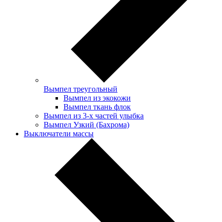
Вымпел треугольный
Вымпел из экокожи
Вымпел ткань флок
Вымпел из 3-х частей улыбка
Вымпел Узкий (Бахрома)
Выключатели массы