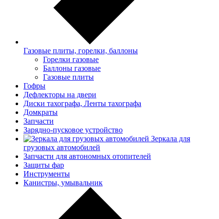
Газовые плиты, горелки, баллоны
Горелки газовые
Баллоны газовые
Газовые плиты
Гофры
Дефлекторы на двери
Диски тахографа, Ленты тахографа
Домкраты
Запчасти
Зарядно-пусковое устройство
Зеркала для
грузовых автомобилей
Запчасти для автономных отопителей
Защиты фар
Инструменты
Канистры, умывальник