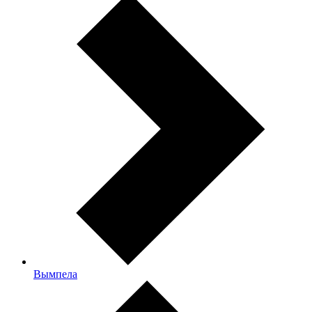
Вымпела