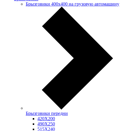
Брызговики 400х400 на грузовую автомашину
Брызговики передни
420Х200
490Х250
515Х240