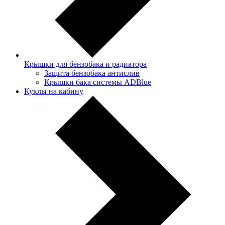
Крышки для бензобака и радиатора
Защита бензобака антислив
Крышки бака системы ADBlue
Куклы на кабину