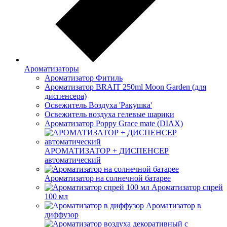
Ароматизаторы
Ароматизатор Фитиль
Ароматизатор BRAIT 250ml Moon Garden (для
диспенсера)
Освежитель Воздуха 'Ракушка'
Освежитель воздуха гелевые шарики
Ароматизатор Poppy Grace mate (DIAX)
АРОМАТИЗАТОР + ДИСПЕНСЕР
автоматический
Ароматизатор на солнечной батарее
Ароматизатор спрей
100 мл
Ароматизатор в
диффузор