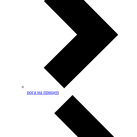
рога на прицеп