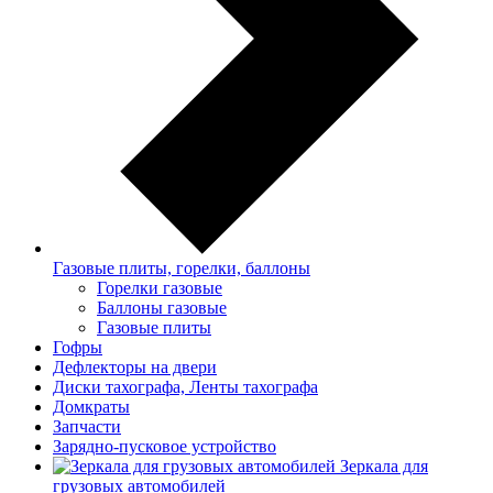
Газовые плиты, горелки, баллоны
Горелки газовые
Баллоны газовые
Газовые плиты
Гофры
Дефлекторы на двери
Диски тахографа, Ленты тахографа
Домкраты
Запчасти
Зарядно-пусковое устройство
Зеркала для
грузовых автомобилей