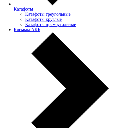
Катафоты
Катафоты треугольные
Катафоты круглые
Катафоты прямоугольные
Клеммы АКБ