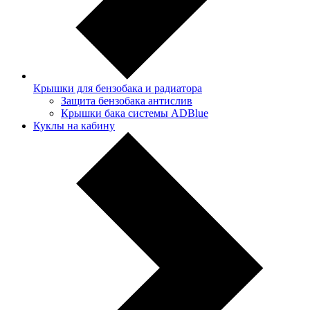
Крышки для бензобака и радиатора
Защита бензобака антислив
Крышки бака системы ADBlue
Куклы на кабину