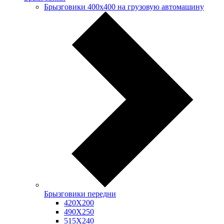
Брызговики 400х400 на грузовую автомашину
Брызговики передни
420Х200
490Х250
515Х240