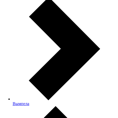
Вымпела