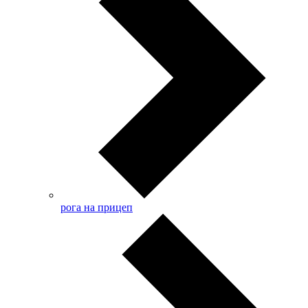
рога на прицеп