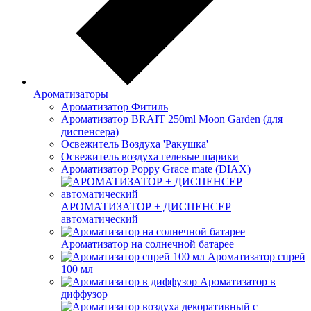
Ароматизаторы
Ароматизатор Фитиль
Ароматизатор BRAIT 250ml Moon Garden (для
диспенсера)
Освежитель Воздуха 'Ракушка'
Освежитель воздуха гелевые шарики
Ароматизатор Poppy Grace mate (DIAX)
АРОМАТИЗАТОР + ДИСПЕНСЕР
автоматический
Ароматизатор на солнечной батарее
Ароматизатор спрей
100 мл
Ароматизатор в
диффузор