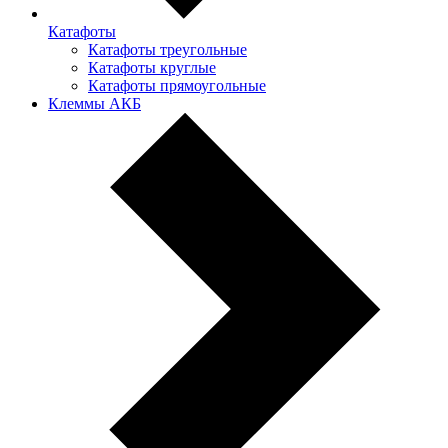
Катафоты
Катафоты треугольные
Катафоты круглые
Катафоты прямоугольные
Клеммы АКБ