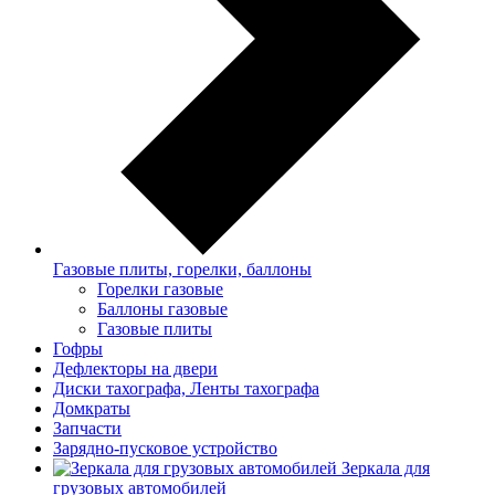
Газовые плиты, горелки, баллоны
Горелки газовые
Баллоны газовые
Газовые плиты
Гофры
Дефлекторы на двери
Диски тахографа, Ленты тахографа
Домкраты
Запчасти
Зарядно-пусковое устройство
Зеркала для
грузовых автомобилей