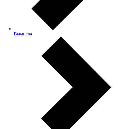
Вымпела