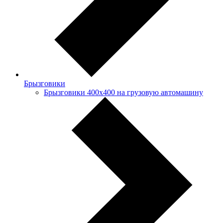
Брызговики
Брызговики 400х400 на грузовую автомашину