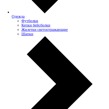
Одежда
Футболки
Кепки бейсболки
Жилетки светоотражающие
Шапки