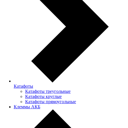
Катафоты
Катафоты треугольные
Катафоты круглые
Катафоты прямоугольные
Клеммы АКБ