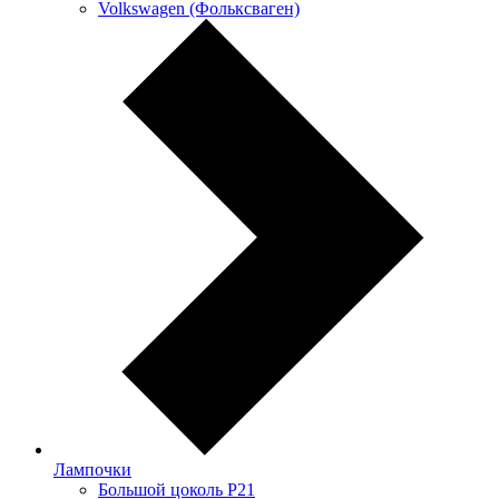
Volkswagen (Фольксваген)
Лампочки
Большой цоколь P21