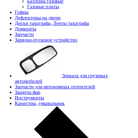
Баллоны газовые
Газовые плиты
Гофры
Дефлекторы на двери
Диски тахографа, Ленты тахографа
Домкраты
Запчасти
Зарядно-пусковое устройство
Зеркала для грузовых
автомобилей
Запчасти для автономных отопителей
Защиты фар
Инструменты
Канистры, умывальник