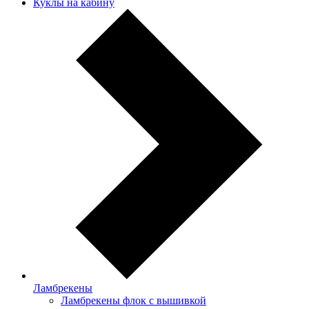
Куклы на кабину
Ламбрекены
Ламбрекены флок с вышивкой