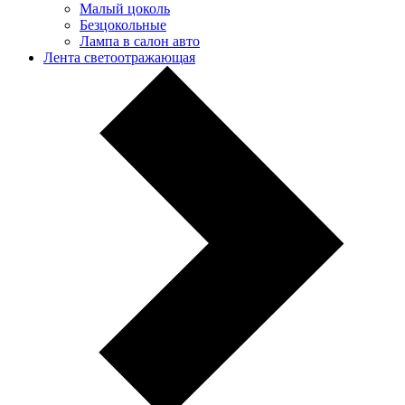
Малый цоколь
Безцокольные
Лампа в салон авто
Лента светоотражающая