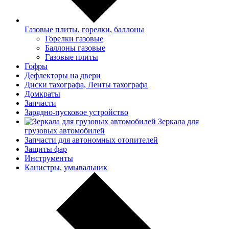
Газовые плиты, горелки, баллоны
Горелки газовые
Баллоны газовые
Газовые плиты
Гофры
Дефлекторы на двери
Диски тахографа, Ленты тахографа
Домкраты
Запчасти
Зарядно-пусковое устройство
Зеркала для
грузовых автомобилей
Запчасти для автономных отопителей
Защиты фар
Инструменты
Канистры, умывальник