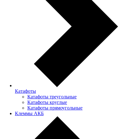
Катафоты
Катафоты треугольные
Катафоты круглые
Катафоты прямоугольные
Клеммы АКБ