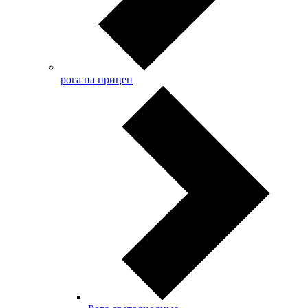
рога на прицеп