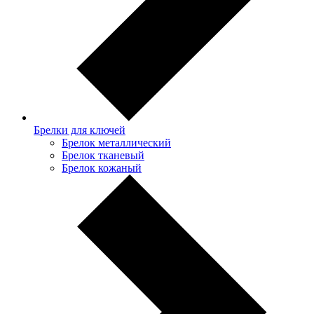
Брелки для ключей
Брелок металлический
Брелок тканевый
Брелок кожаный