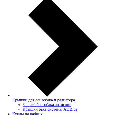
Крышки для бензобака и радиатора
Защита бензобака антислив
Крышки бака системы ADBlue
Куклы на кабину