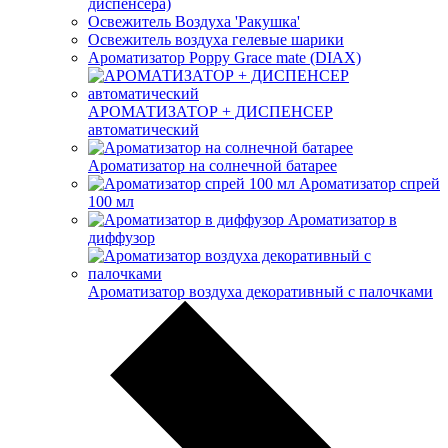
диспенсера)
Освежитель Воздуха 'Ракушка'
Освежитель воздуха гелевые шарики
Ароматизатор Poppy Grace mate (DIAX)
АРОМАТИЗАТОР + ДИСПЕНСЕР
автоматический
Ароматизатор на солнечной батарее
Ароматизатор спрей
100 мл
Ароматизатор в
диффузор
Ароматизатор воздуха декоративный с палочками