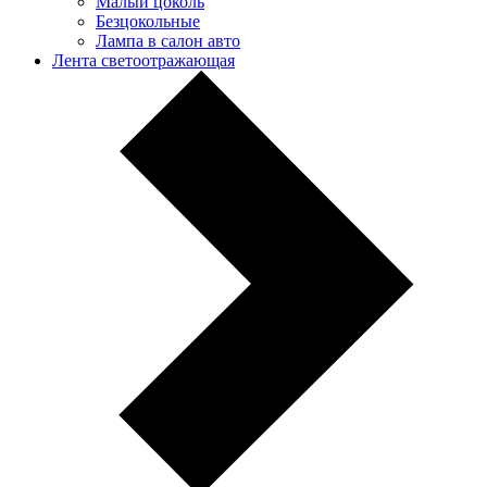
Малый цоколь
Безцокольные
Лампа в салон авто
Лента светоотражающая