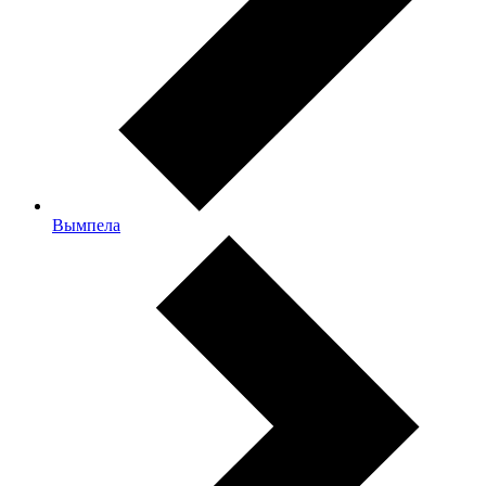
Вымпела