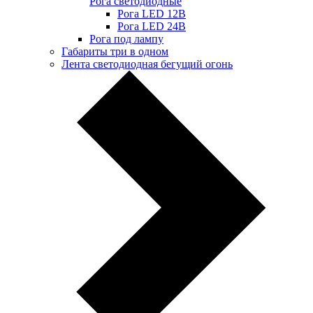
Рога светодиодные
Рога LED 12В
Рога LED 24В
Рога под лампу
Габариты три в одном
Лента светодиодная бегущий огонь