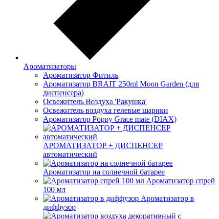
Ароматизаторы
Ароматизатор Фитиль
Ароматизатор BRAIT 250ml Moon Garden (для
диспенсера)
Освежитель Воздуха 'Ракушка'
Освежитель воздуха гелевые шарики
Ароматизатор Poppy Grace mate (DIAX)
АРОМАТИЗАТОР + ДИСПЕНСЕР
автоматический
Ароматизатор на солнечной батарее
Ароматизатор спрей
100 мл
Ароматизатор в
диффузор