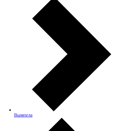
Вымпела