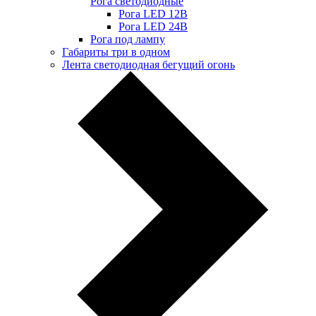
Рога светодиодные
Рога LED 12В
Рога LED 24В
Рога под лампу
Габариты три в одном
Лента светодиодная бегущий огонь