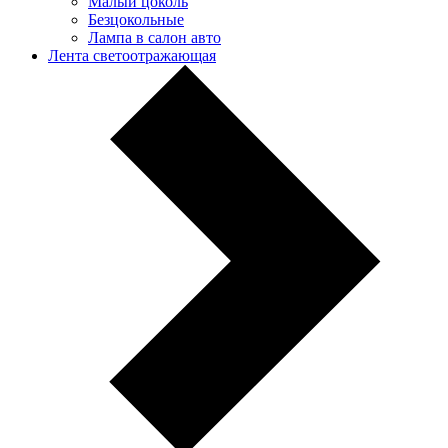
Малый цоколь
Безцокольные
Лампа в салон авто
Лента светоотражающая