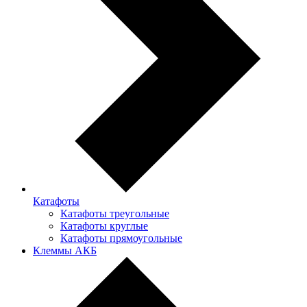
Катафоты
Катафоты треугольные
Катафоты круглые
Катафоты прямоугольные
Клеммы АКБ