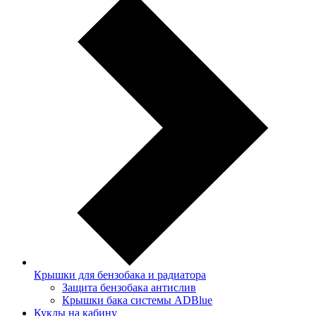
Крышки для бензобака и радиатора
Защита бензобака антислив
Крышки бака системы ADBlue
Куклы на кабину