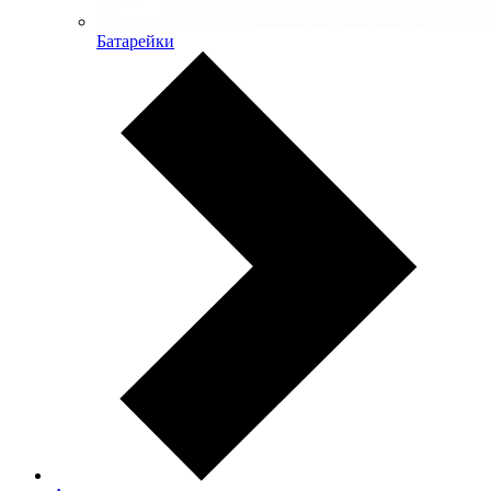
Батарейки