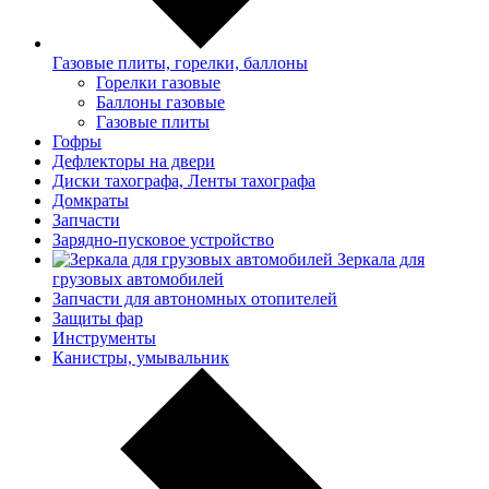
Газовые плиты, горелки, баллоны
Горелки газовые
Баллоны газовые
Газовые плиты
Гофры
Дефлекторы на двери
Диски тахографа, Ленты тахографа
Домкраты
Запчасти
Зарядно-пусковое устройство
Зеркала для
грузовых автомобилей
Запчасти для автономных отопителей
Защиты фар
Инструменты
Канистры, умывальник