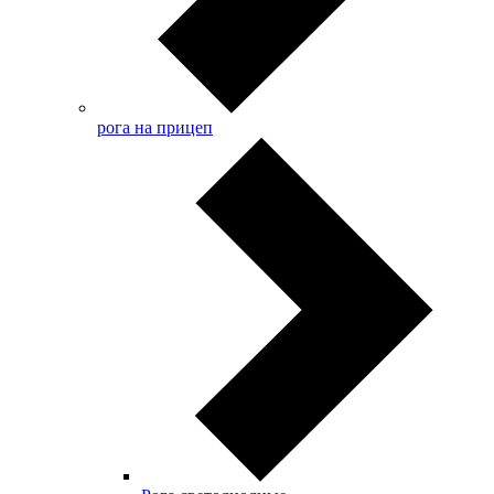
рога на прицеп