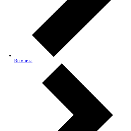
Вымпела