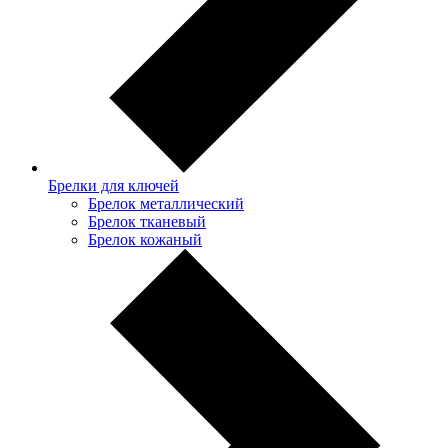
Брелки для ключей
Брелок металлический
Брелок тканевый
Брелок кожаный