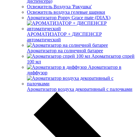
диспенсера)
Освежитель Воздуха 'Ракушка'
Освежитель воздуха гелевые шарики
Ароматизатор Poppy Grace mate (DIAX)
АРОМАТИЗАТОР + ДИСПЕНСЕР
автоматический
Ароматизатор на солнечной батарее
Ароматизатор спрей
100 мл
Ароматизатор в
диффузор
Ароматизатор воздуха декоративный с палочками