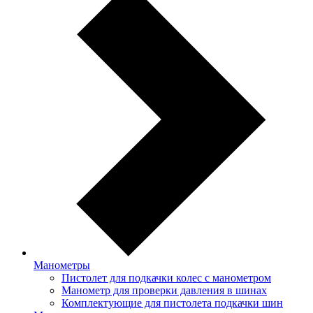
Манометры
Пистолет для подкачки колес с манометром
Манометр для проверки давления в шинах
Комплектующие для пистолета подкачки шин