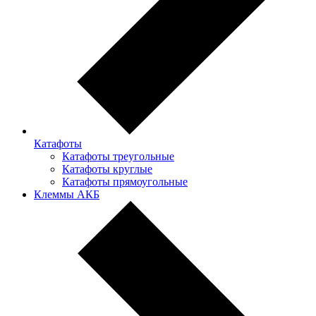
Катафоты
Катафоты треугольные
Катафоты круглые
Катафоты прямоугольные
Клеммы АКБ