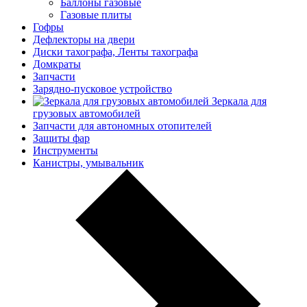
Баллоны газовые
Газовые плиты
Гофры
Дефлекторы на двери
Диски тахографа, Ленты тахографа
Домкраты
Запчасти
Зарядно-пусковое устройство
Зеркала для
грузовых автомобилей
Запчасти для автономных отопителей
Защиты фар
Инструменты
Канистры, умывальник