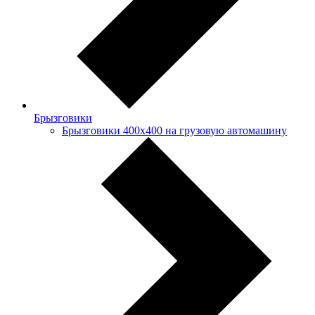
Брызговики
Брызговики 400х400 на грузовую автомашину