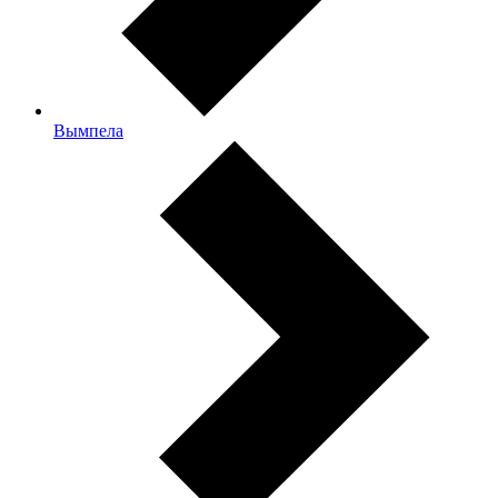
Вымпела