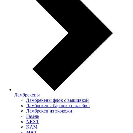
Ламбрекены
Ламбрекены флок с вышивкой
Ламбрекены барашка наклейка
Ламбрекен из экокожи
Газель
NEXT
KAM
МАЗ