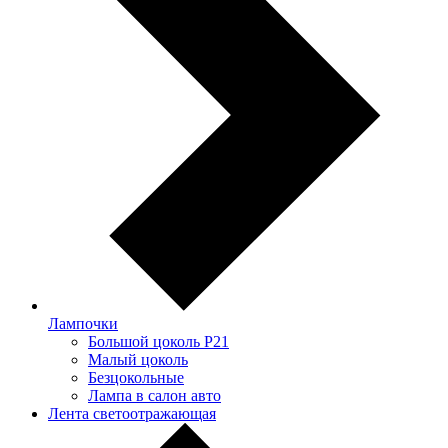
Лампочки
Большой цоколь P21
Малый цоколь
Безцокольные
Лампа в салон авто
Лента светоотражающая