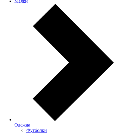
Маяки
Одежда
Футболки