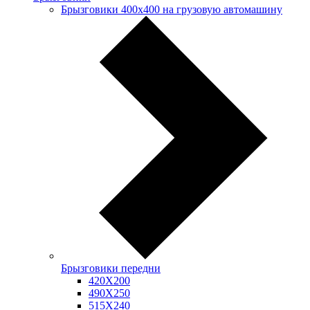
Брызговики 400х400 на грузовую автомашину
Брызговики передни
420Х200
490Х250
515Х240