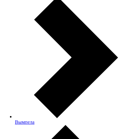
Вымпела