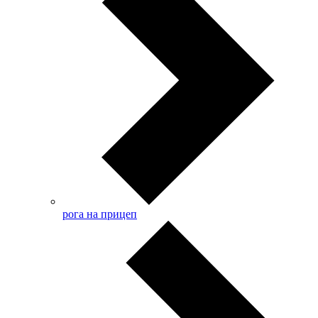
рога на прицеп