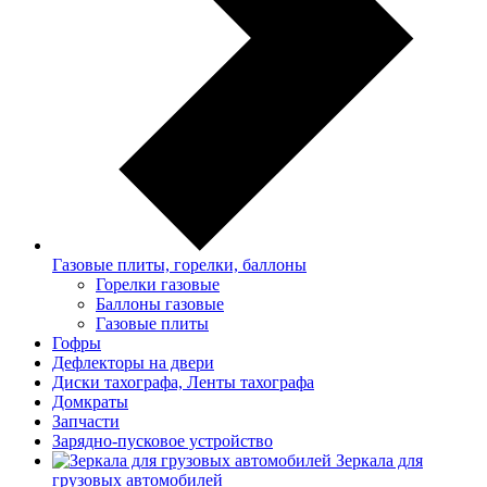
Газовые плиты, горелки, баллоны
Горелки газовые
Баллоны газовые
Газовые плиты
Гофры
Дефлекторы на двери
Диски тахографа, Ленты тахографа
Домкраты
Запчасти
Зарядно-пусковое устройство
Зеркала для
грузовых автомобилей