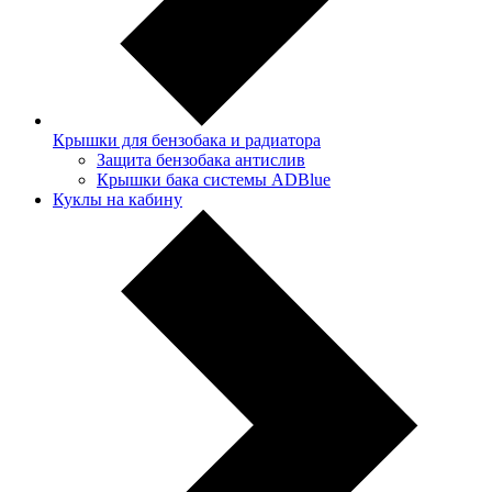
Крышки для бензобака и радиатора
Защита бензобака антислив
Крышки бака системы ADBlue
Куклы на кабину