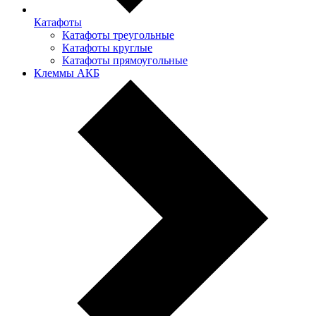
Катафоты
Катафоты треугольные
Катафоты круглые
Катафоты прямоугольные
Клеммы АКБ