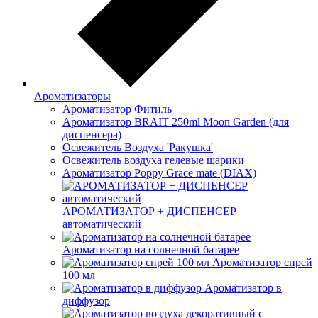
Ароматизаторы
Ароматизатор Фитиль
Ароматизатор BRAIT 250ml Moon Garden (для
диспенсера)
Освежитель Воздуха 'Ракушка'
Освежитель воздуха гелевые шарики
Ароматизатор Poppy Grace mate (DIAX)
АРОМАТИЗАТОР + ДИСПЕНСЕР
автоматический
Ароматизатор на солнечной батарее
Ароматизатор спрей
100 мл
Ароматизатор в
диффузор