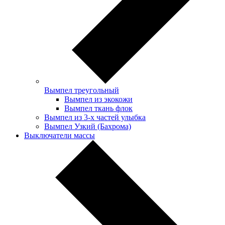
Вымпел треугольный
Вымпел из экокожи
Вымпел ткань флок
Вымпел из 3-х частей улыбка
Вымпел Узкий (Бахрома)
Выключатели массы