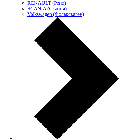
RENAULT (Рено)
SCANIA (Скания)
Volkswagen (Фольксваген)