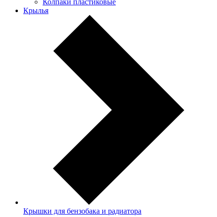
Колпаки пластиковые
Крылья
Крышки для бензобака и радиатора