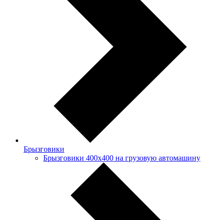
Брызговики
Брызговики 400х400 на грузовую автомашину