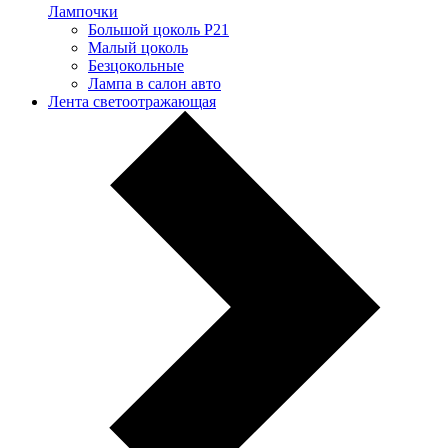
Лампочки
Большой цоколь P21
Малый цоколь
Безцокольные
Лампа в салон авто
Лента светоотражающая