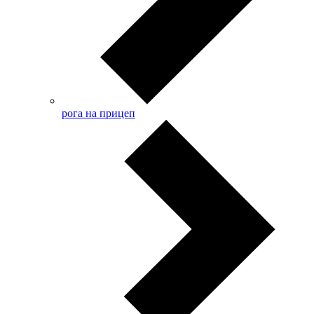
рога на прицеп