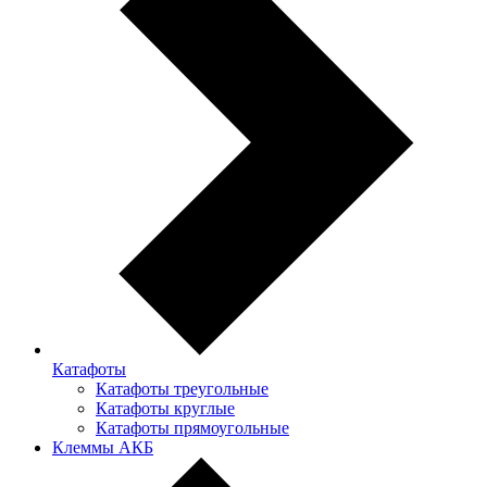
Катафоты
Катафоты треугольные
Катафоты круглые
Катафоты прямоугольные
Клеммы АКБ