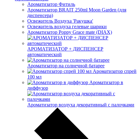
Ароматизатор Фитиль
Ароматизатор BRAIT 250ml Moon Garden (для
диспенсера)
Освежитель Воздуха 'Ракушка'
Освежитель воздуха гелевые шарики
Ароматизатор Poppy Grace mate (DIAX)
АРОМАТИЗАТОР + ДИСПЕНСЕР
автоматический
Ароматизатор на солнечной батарее
Ароматизатор спрей
100 мл
Ароматизатор в
диффузор
Ароматизатор воздуха декоративный с палочками