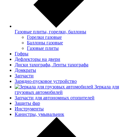
Газовые плиты, горелки, баллоны
Горелки газовые
Баллоны газовые
Газовые плиты
Гофры
Дефлекторы на двери
Диски тахографа, Ленты тахографа
Домкраты
Запчасти
Зарядно-пусковое устройство
Зеркала для
грузовых автомобилей
Запчасти для автономных отопителей
Защиты фар
Инструменты
Канистры, умывальник