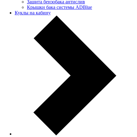
Защита бензобака антислив
Крышки бака системы ADBlue
Куклы на кабину