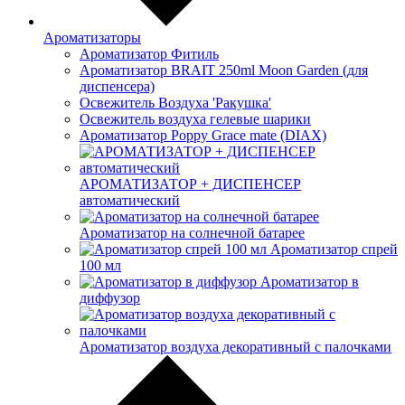
Ароматизаторы
Ароматизатор Фитиль
Ароматизатор BRAIT 250ml Moon Garden (для
диспенсера)
Освежитель Воздуха 'Ракушка'
Освежитель воздуха гелевые шарики
Ароматизатор Poppy Grace mate (DIAX)
АРОМАТИЗАТОР + ДИСПЕНСЕР
автоматический
Ароматизатор на солнечной батарее
Ароматизатор спрей
100 мл
Ароматизатор в
диффузор
Ароматизатор воздуха декоративный с палочками