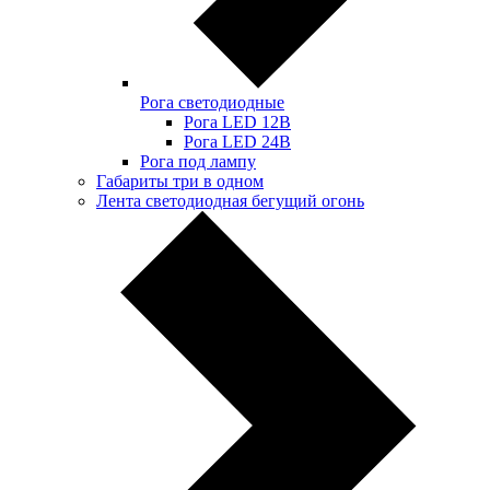
Рога светодиодные
Рога LED 12В
Рога LED 24В
Рога под лампу
Габариты три в одном
Лента светодиодная бегущий огонь