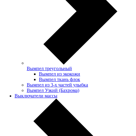
Вымпел треугольный
Вымпел из экокожи
Вымпел ткань флок
Вымпел из 3-х частей улыбка
Вымпел Узкий (Бахрома)
Выключатели массы