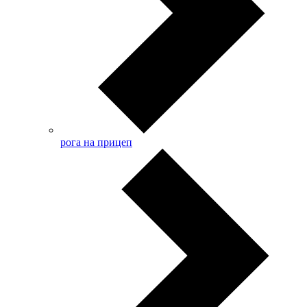
рога на прицеп