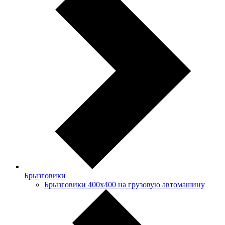
Брызговики
Брызговики 400х400 на грузовую автомашину