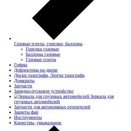
Газовые плиты, горелки, баллоны
Горелки газовые
Баллоны газовые
Газовые плиты
Гофры
Дефлекторы на двери
Диски тахографа, Ленты тахографа
Домкраты
Запчасти
Зарядно-пусковое устройство
Зеркала для
грузовых автомобилей
Запчасти для автономных отопителей
Защиты фар
Инструменты
Канистры, умывальник