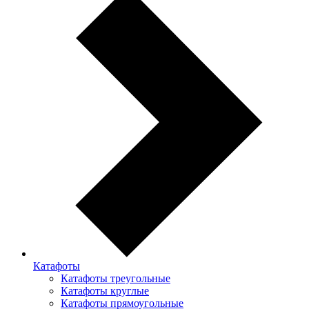
Катафоты
Катафоты треугольные
Катафоты круглые
Катафоты прямоугольные