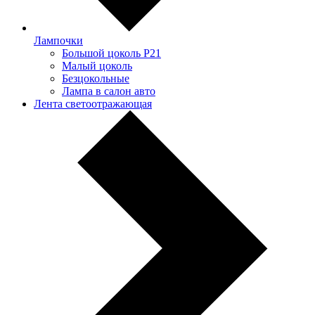
Лампочки
Большой цоколь P21
Малый цоколь
Безцокольные
Лампа в салон авто
Лента светоотражающая