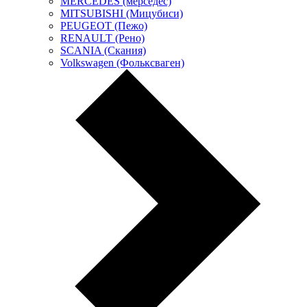
MERCEDES (мерседес)
MITSUBISHI (Мицубиси)
PEUGEOT (Пежо)
RENAULT (Рено)
SCANIA (Скания)
Volkswagen (Фольксваген)