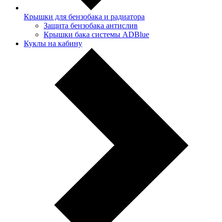
Крышки для бензобака и радиатора
Защита бензобака антислив
Крышки бака системы ADBlue
Куклы на кабину