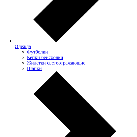
Одежда
Футболки
Кепки бейсболки
Жилетки светоотражающие
Шапки