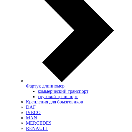
Фартук длинномер
коммерческий транспорт
грузовой транспорт
Крепления для брызговиков
DAF
IVECO
MAN
MERCEDES
RENAULT