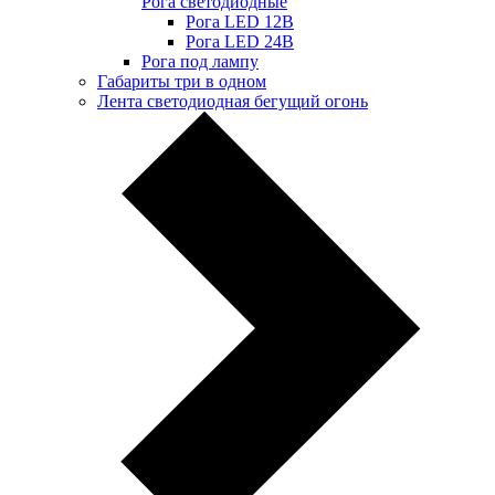
Рога светодиодные
Рога LED 12В
Рога LED 24В
Рога под лампу
Габариты три в одном
Лента светодиодная бегущий огонь