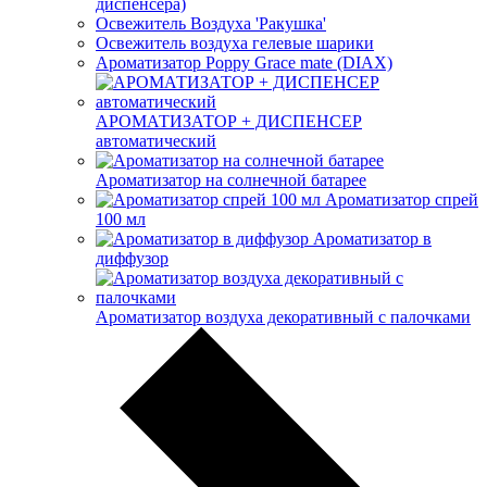
диспенсера)
Освежитель Воздуха 'Ракушка'
Освежитель воздуха гелевые шарики
Ароматизатор Poppy Grace mate (DIAX)
АРОМАТИЗАТОР + ДИСПЕНСЕР
автоматический
Ароматизатор на солнечной батарее
Ароматизатор спрей
100 мл
Ароматизатор в
диффузор
Ароматизатор воздуха декоративный с палочками