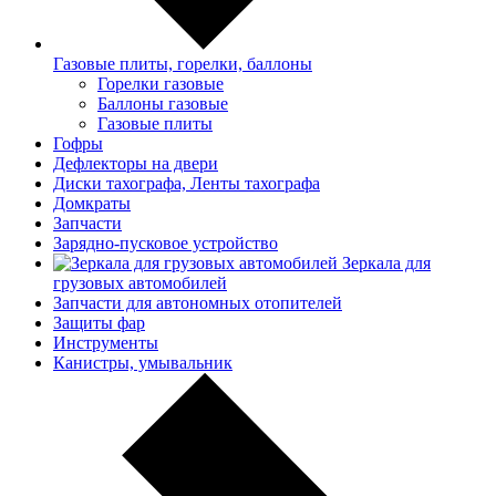
Газовые плиты, горелки, баллоны
Горелки газовые
Баллоны газовые
Газовые плиты
Гофры
Дефлекторы на двери
Диски тахографа, Ленты тахографа
Домкраты
Запчасти
Зарядно-пусковое устройство
Зеркала для
грузовых автомобилей
Запчасти для автономных отопителей
Защиты фар
Инструменты
Канистры, умывальник