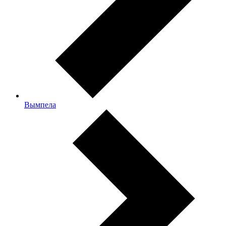
Вымпела