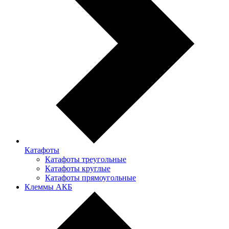
Катафоты
Катафоты треугольные
Катафоты круглые
Катафоты прямоугольные
Клеммы АКБ