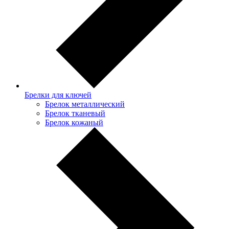
Брелки для ключей
Брелок металлический
Брелок тканевый
Брелок кожаный