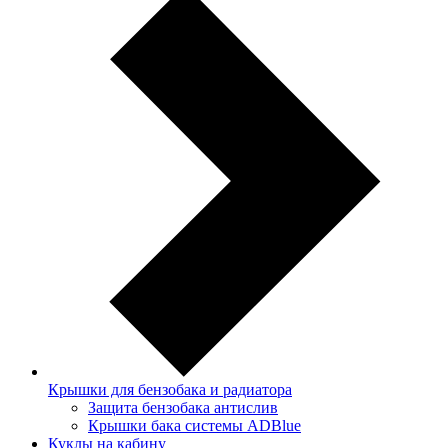
Крышки для бензобака и радиатора
Защита бензобака антислив
Крышки бака системы ADBlue
Куклы на кабину