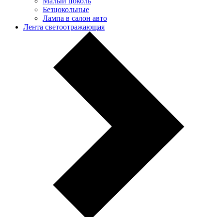
Малый цоколь
Безцокольные
Лампа в салон авто
Лента светоотражающая