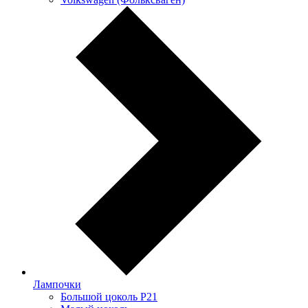
Лампочки
Большой цоколь P21