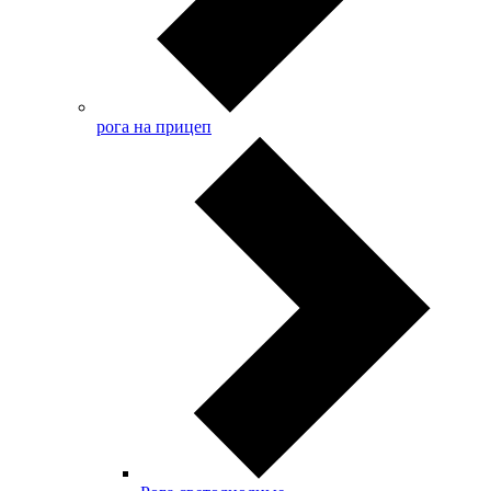
рога на прицеп