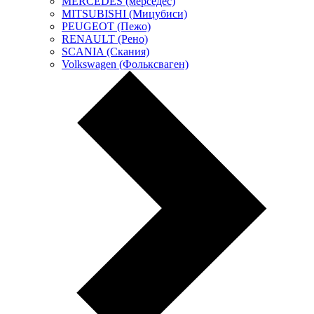
MERCEDES (мерседес)
MITSUBISHI (Мицубиси)
PEUGEOT (Пежо)
RENAULT (Рено)
SCANIA (Скания)
Volkswagen (Фольксваген)