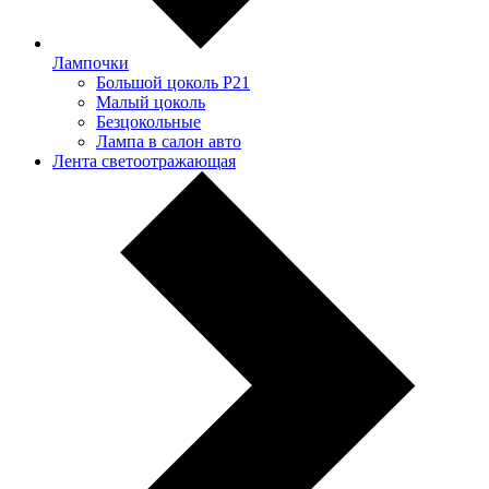
Лампочки
Большой цоколь P21
Малый цоколь
Безцокольные
Лампа в салон авто
Лента светоотражающая