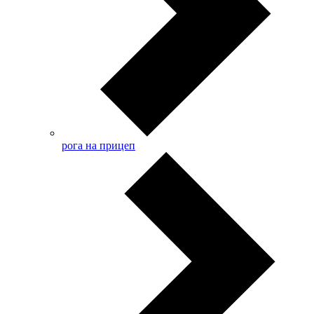
рога на прицеп