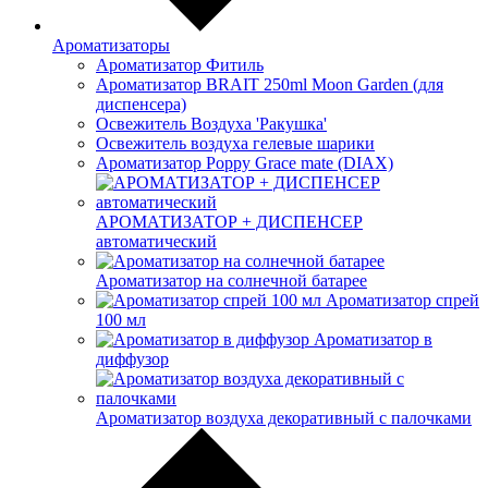
Ароматизаторы
Ароматизатор Фитиль
Ароматизатор BRAIT 250ml Moon Garden (для
диспенсера)
Освежитель Воздуха 'Ракушка'
Освежитель воздуха гелевые шарики
Ароматизатор Poppy Grace mate (DIAX)
АРОМАТИЗАТОР + ДИСПЕНСЕР
автоматический
Ароматизатор на солнечной батарее
Ароматизатор спрей
100 мл
Ароматизатор в
диффузор
Ароматизатор воздуха декоративный с палочками