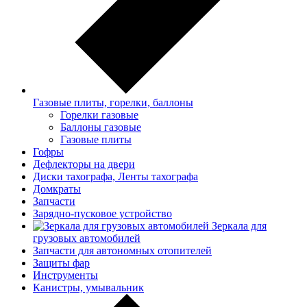
Газовые плиты, горелки, баллоны
Горелки газовые
Баллоны газовые
Газовые плиты
Гофры
Дефлекторы на двери
Диски тахографа, Ленты тахографа
Домкраты
Запчасти
Зарядно-пусковое устройство
Зеркала для
грузовых автомобилей
Запчасти для автономных отопителей
Защиты фар
Инструменты
Канистры, умывальник