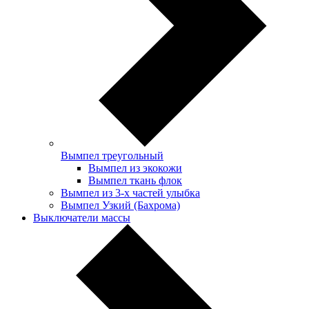
Вымпел треугольный
Вымпел из экокожи
Вымпел ткань флок
Вымпел из 3-х частей улыбка
Вымпел Узкий (Бахрома)
Выключатели массы