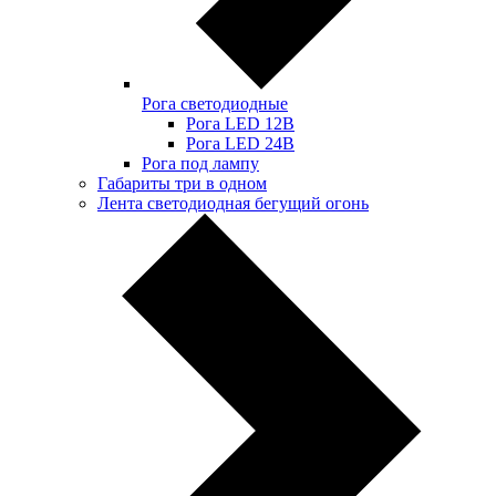
Рога светодиодные
Рога LED 12В
Рога LED 24В
Рога под лампу
Габариты три в одном
Лента светодиодная бегущий огонь