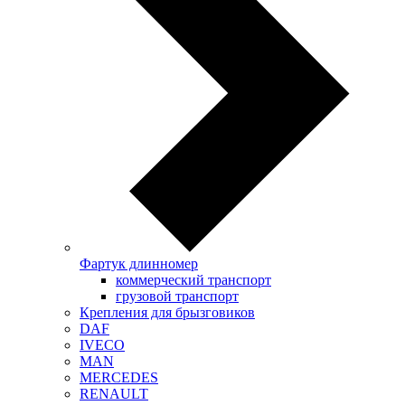
Фартук длинномер
коммерческий транспорт
грузовой транспорт
Крепления для брызговиков
DAF
IVECO
MAN
MERCEDES
RENAULT