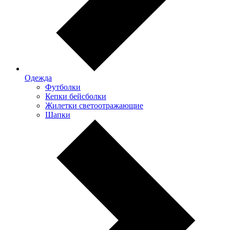
Одежда
Футболки
Кепки бейсболки
Жилетки светоотражающие
Шапки