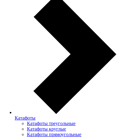
Катафоты
Катафоты треугольные
Катафоты круглые
Катафоты прямоугольные