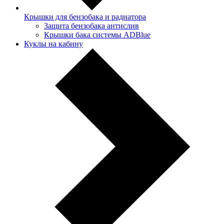
Крышки для бензобака и радиатора
Защита бензобака антислив
Крышки бака системы ADBlue
Куклы на кабину