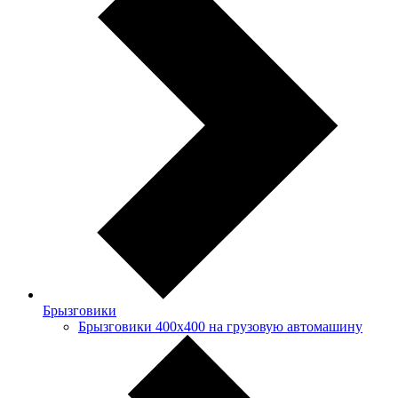
Брызговики
Брызговики 400х400 на грузовую автомашину