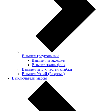
Вымпел треугольный
Вымпел из экокожи
Вымпел ткань флок
Вымпел из 3-х частей улыбка
Вымпел Узкий (Бахрома)
Выключатели массы