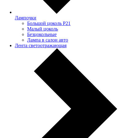
Лампочки
Большой цоколь P21
Малый цоколь
Безцокольные
Лампа в салон авто
Лента светоотражающая