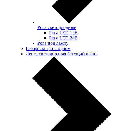
Рога светодиодные
Рога LED 12В
Рога LED 24В
Рога под лампу
Габариты три в одном
Лента светодиодная бегущий огонь