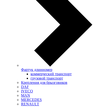
Фартук длинномер
коммерческий транспорт
грузовой транспорт
Крепления для брызговиков
DAF
IVECO
MAN
MERCEDES
RENAULT