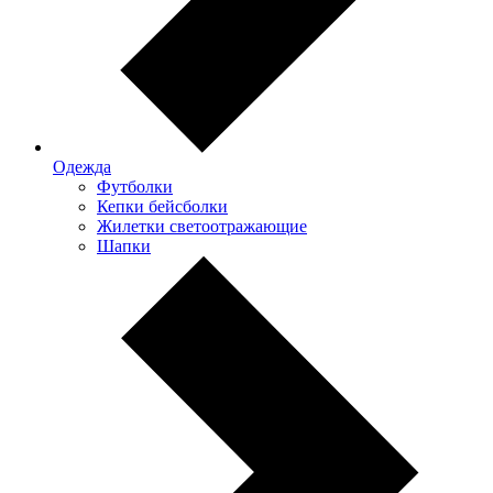
Одежда
Футболки
Кепки бейсболки
Жилетки светоотражающие
Шапки