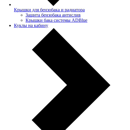
Крышки для бензобака и радиатора
Защита бензобака антислив
Крышки бака системы ADBlue
Куклы на кабину