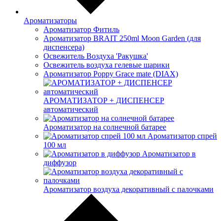
Ароматизаторы
Ароматизатор Фитиль
Ароматизатор BRAIT 250ml Moon Garden (для
диспенсера)
Освежитель Воздуха 'Ракушка'
Освежитель воздуха гелевые шарики
Ароматизатор Poppy Grace mate (DIAX)
АРОМАТИЗАТОР + ДИСПЕНСЕР
автоматический
Ароматизатор на солнечной батарее
Ароматизатор спрей
100 мл
Ароматизатор в
диффузор
Ароматизатор воздуха декоративный с палочками