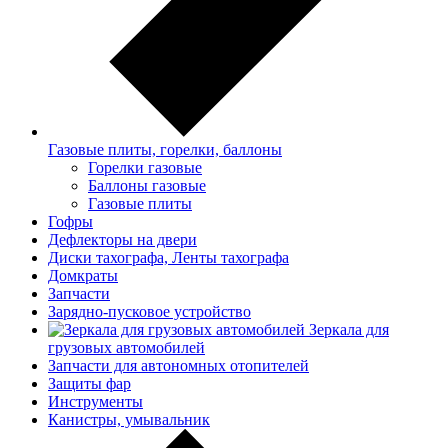
Газовые плиты, горелки, баллоны
Горелки газовые
Баллоны газовые
Газовые плиты
Гофры
Дефлекторы на двери
Диски тахографа, Ленты тахографа
Домкраты
Запчасти
Зарядно-пусковое устройство
Зеркала для
грузовых автомобилей
Запчасти для автономных отопителей
Защиты фар
Инструменты
Канистры, умывальник