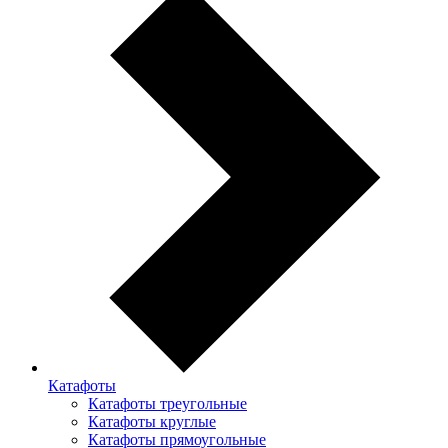
Катафоты
Катафоты треугольные
Катафоты круглые
Катафоты прямоугольные