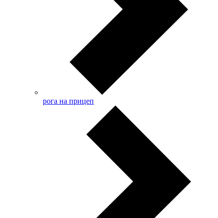
рога на прицеп