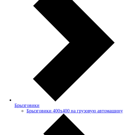
Брызговики
Брызговики 400х400 на грузовую автомашину