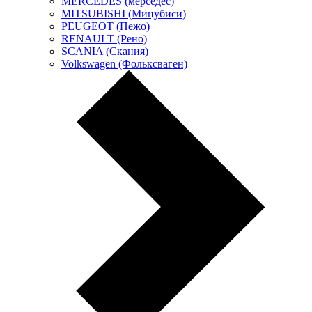
MERCEDES (мерседес)
MITSUBISHI (Мицубиси)
PEUGEOT (Пежо)
RENAULT (Рено)
SCANIA (Скания)
Volkswagen (Фольксваген)