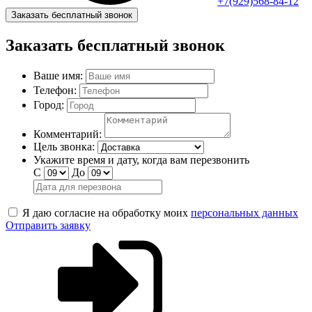
+7(929)568-84-12
Заказать бесплатный звонок
Заказать бесплатный звонок
Ваше имя:
Телефон:
Город:
Комментарий:
Цель звонка:
Укажите время и дату, когда вам перезвонить
С
До
Я даю согласие на обработку моих
персональных данных
Отправить заявку