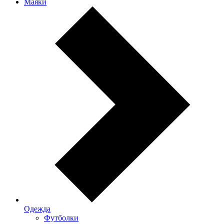
Маяки
Одежда
Футболки