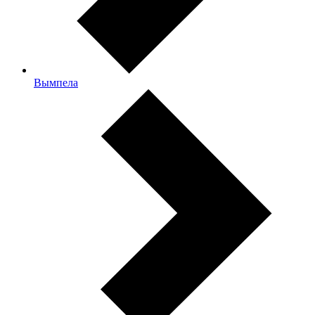
Вымпела