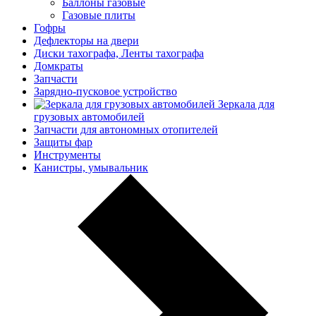
Баллоны газовые
Газовые плиты
Гофры
Дефлекторы на двери
Диски тахографа, Ленты тахографа
Домкраты
Запчасти
Зарядно-пусковое устройство
Зеркала для
грузовых автомобилей
Запчасти для автономных отопителей
Защиты фар
Инструменты
Канистры, умывальник