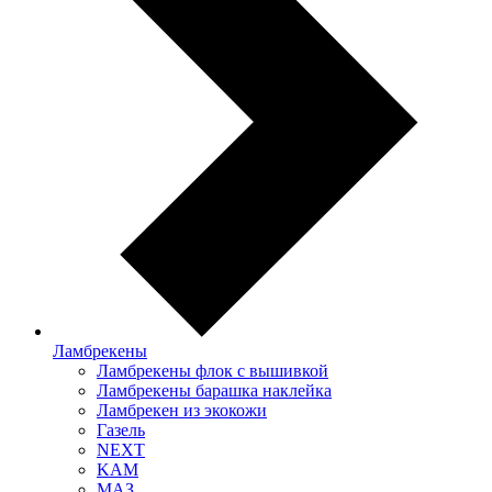
Ламбрекены
Ламбрекены флок с вышивкой
Ламбрекены барашка наклейка
Ламбрекен из экокожи
Газель
NEXT
KAM
МАЗ