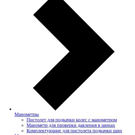
Манометры
Пистолет для подкачки колес с манометром
Манометр для проверки давления в шинах
Комплектующие для пистолета подкачки шин