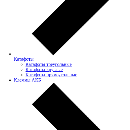
Катафоты
Катафоты треугольные
Катафоты круглые
Катафоты прямоугольные
Клеммы АКБ