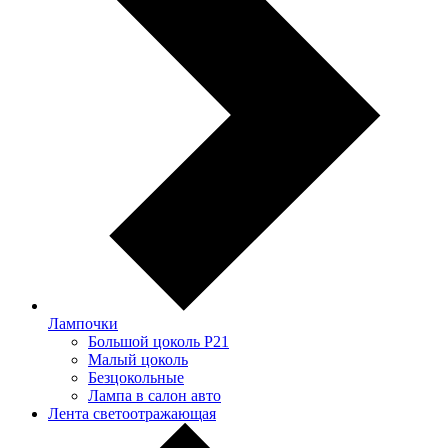
Лампочки
Большой цоколь P21
Малый цоколь
Безцокольные
Лампа в салон авто
Лента светоотражающая