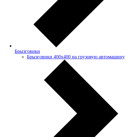
Брызговики
Брызговики 400х400 на грузовую автомашину