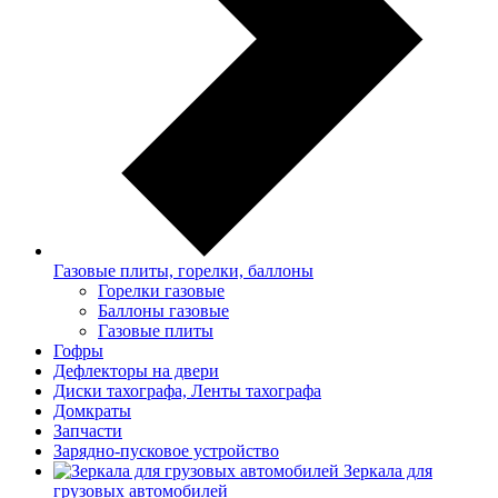
Газовые плиты, горелки, баллоны
Горелки газовые
Баллоны газовые
Газовые плиты
Гофры
Дефлекторы на двери
Диски тахографа, Ленты тахографа
Домкраты
Запчасти
Зарядно-пусковое устройство
Зеркала для
грузовых автомобилей