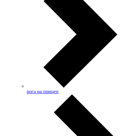
рога на прицеп