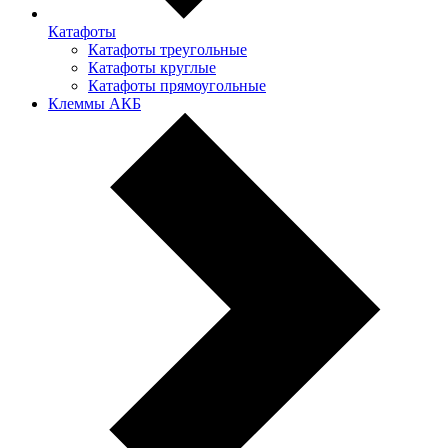
Катафоты
Катафоты треугольные
Катафоты круглые
Катафоты прямоугольные
Клеммы АКБ