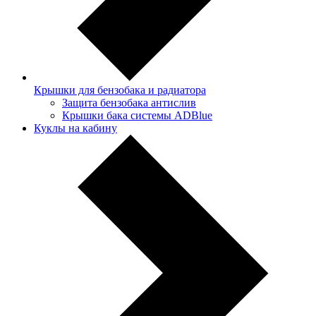
Крышки для бензобака и радиатора
Защита бензобака антислив
Крышки бака системы ADBlue
Куклы на кабину