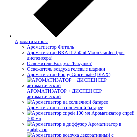
Ароматизаторы
Ароматизатор Фитиль
Ароматизатор BRAIT 250ml Moon Garden (для
диспенсера)
Освежитель Воздуха 'Ракушка'
Освежитель воздуха гелевые шарики
Ароматизатор Poppy Grace mate (DIAX)
АРОМАТИЗАТОР + ДИСПЕНСЕР
автоматический
Ароматизатор на солнечной батарее
Ароматизатор спрей
100 мл
Ароматизатор в
диффузор