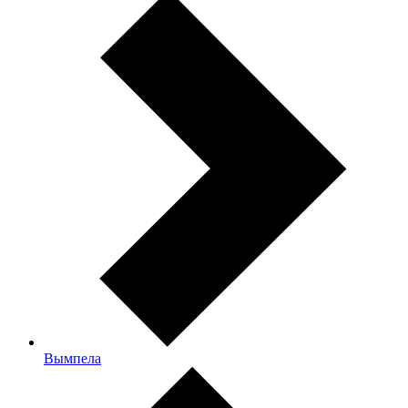
Вымпела