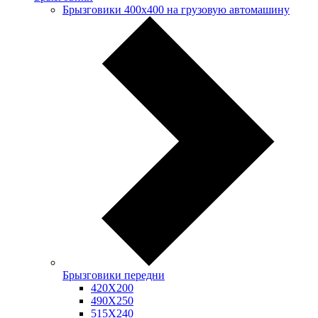
Брызговики 400х400 на грузовую автомашину
Брызговики передни
420Х200
490Х250
515Х240