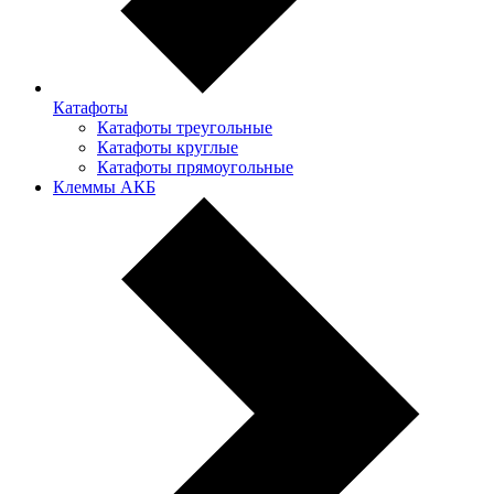
Катафоты
Катафоты треугольные
Катафоты круглые
Катафоты прямоугольные
Клеммы АКБ