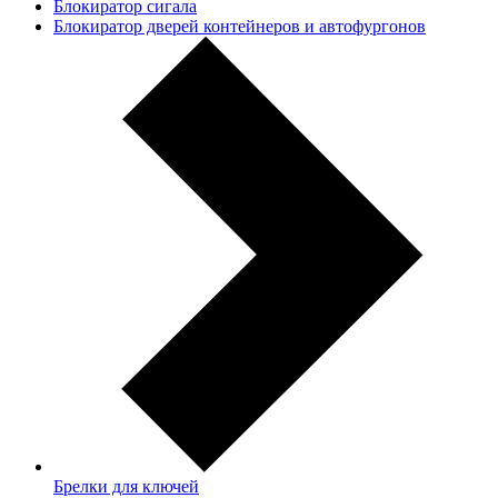
Блокиратор сигала
Блокиратор дверей контейнеров и автофургонов
Брелки для ключей