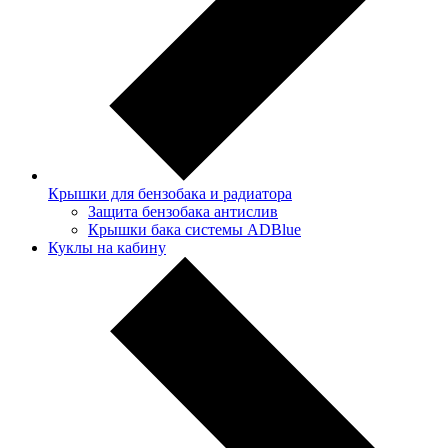
Крышки для бензобака и радиатора
Защита бензобака антислив
Крышки бака системы ADBlue
Куклы на кабину