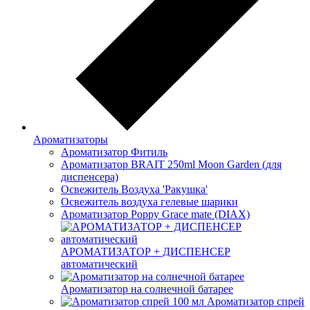
Ароматизаторы
Ароматизатор Фитиль
Ароматизатор BRAIT 250ml Moon Garden (для
диспенсера)
Освежитель Воздуха 'Ракушка'
Освежитель воздуха гелевые шарики
Ароматизатор Poppy Grace mate (DIAX)
АРОМАТИЗАТОР + ДИСПЕНСЕР
автоматический
Ароматизатор на солнечной батарее
Ароматизатор спрей