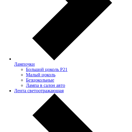
Лампочки
Большой цоколь P21
Малый цоколь
Безцокольные
Лампа в салон авто
Лента светоотражающая