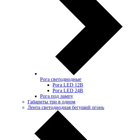
Рога светодиодные
Рога LED 12В
Рога LED 24В
Рога под лампу
Габариты три в одном
Лента светодиодная бегущий огонь