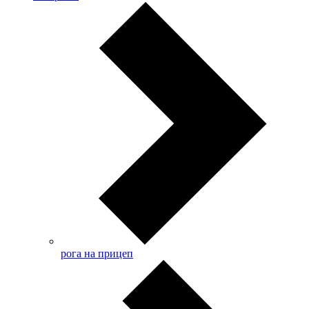
рога на прицеп