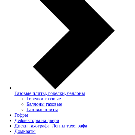
Газовые плиты, горелки, баллоны
Горелки газовые
Баллоны газовые
Газовые плиты
Гофры
Дефлекторы на двери
Диски тахографа, Ленты тахографа
Домкраты