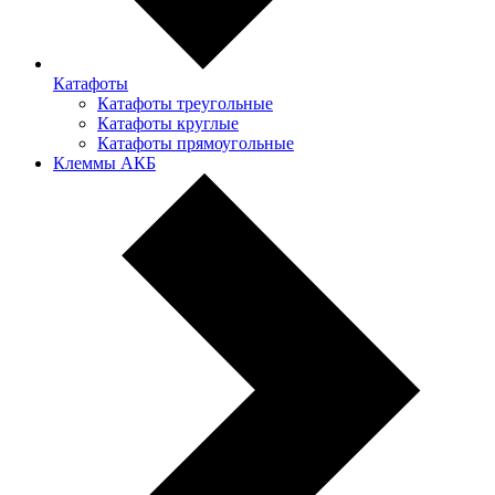
Катафоты
Катафоты треугольные
Катафоты круглые
Катафоты прямоугольные
Клеммы АКБ