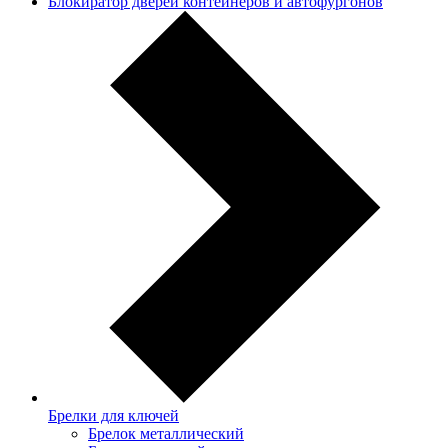
Блокиратор дверей контейнеров и автофургонов
Брелки для ключей
Брелок металлический