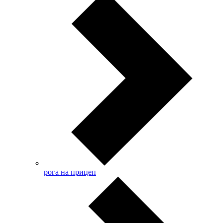
рога на прицеп