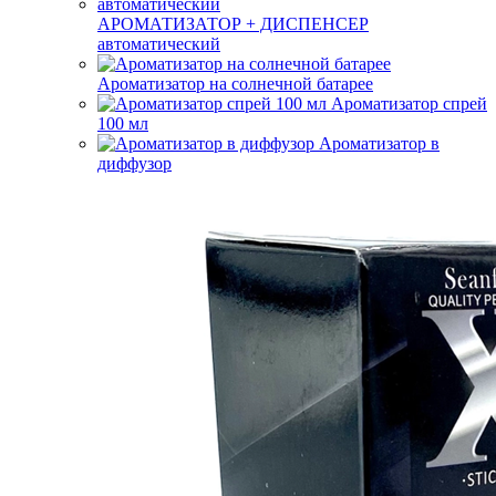
АРОМАТИЗАТОР + ДИСПЕНСЕР
автоматический
Ароматизатор на солнечной батарее
Ароматизатор спрей
100 мл
Ароматизатор в
диффузор