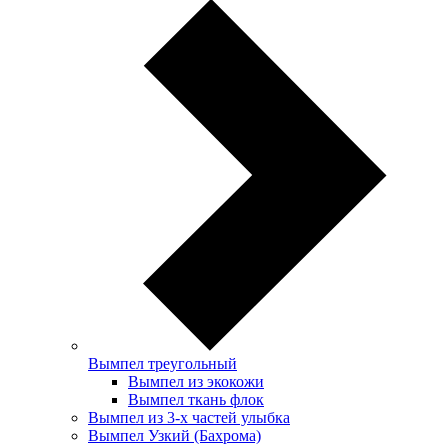
Вымпел треугольный
Вымпел из экокожи
Вымпел ткань флок
Вымпел из 3-х частей улыбка
Вымпел Узкий (Бахрома)