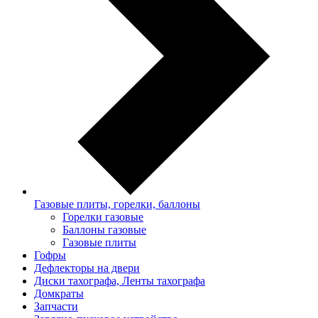
Газовые плиты, горелки, баллоны
Горелки газовые
Баллоны газовые
Газовые плиты
Гофры
Дефлекторы на двери
Диски тахографа, Ленты тахографа
Домкраты
Запчасти