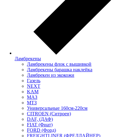
Ламбрекены
Ламбрекены флок с вышивкой
Ламбрекены барашка наклейка
Ламбрекен из экокожи
Газель
NEXT
KAM
МАЗ
МТЗ
Универсальные 160см-220см
CITROEN (Ситроен)
DAF, (ДАФ)
FIAT (Фиат)
FORD (Форд)
FREIGHTLINER (ФРЕДЛАЙНЕР)