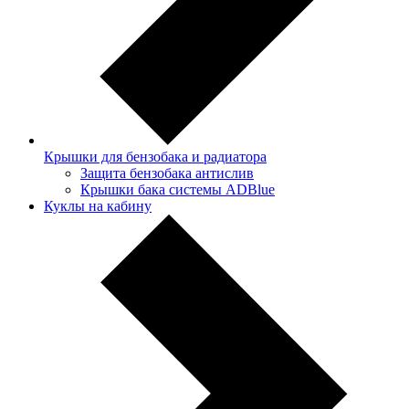
Крышки для бензобака и радиатора
Защита бензобака антислив
Крышки бака системы ADBlue
Куклы на кабину