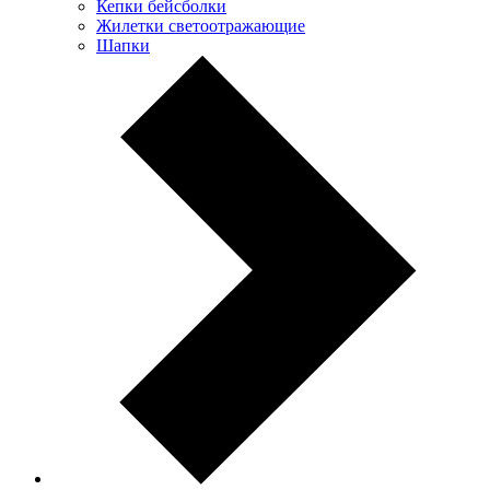
Кепки бейсболки
Жилетки светоотражающие
Шапки