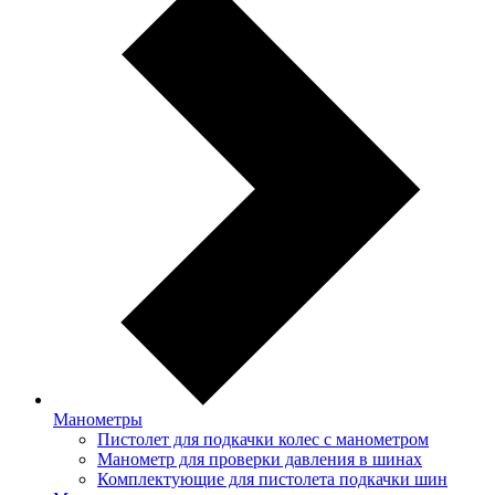
Манометры
Пистолет для подкачки колес с манометром
Манометр для проверки давления в шинах
Комплектующие для пистолета подкачки шин