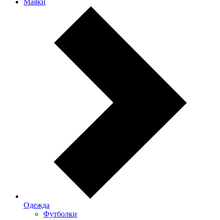
Маяки
Одежда
Футболки