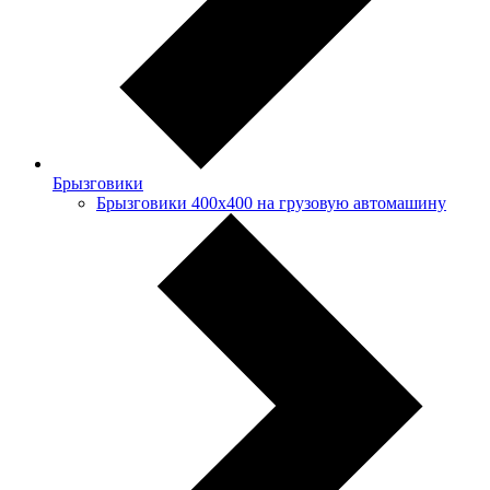
Брызговики
Брызговики 400х400 на грузовую автомашину