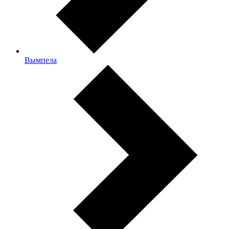
Вымпела