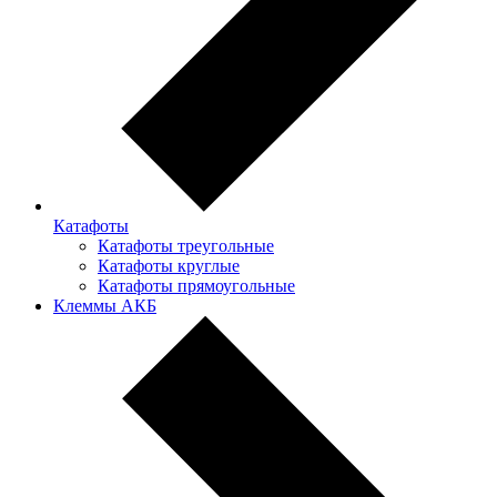
Катафоты
Катафоты треугольные
Катафоты круглые
Катафоты прямоугольные
Клеммы АКБ