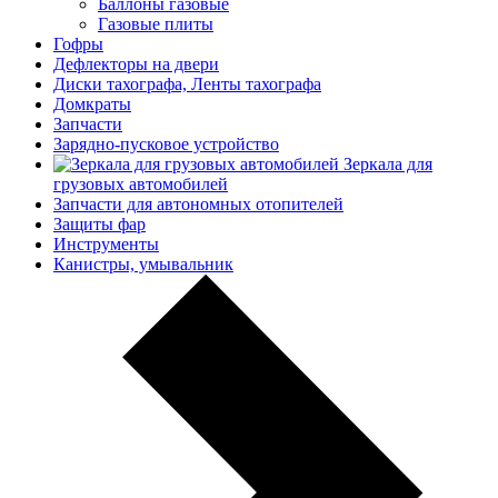
Баллоны газовые
Газовые плиты
Гофры
Дефлекторы на двери
Диски тахографа, Ленты тахографа
Домкраты
Запчасти
Зарядно-пусковое устройство
Зеркала для
грузовых автомобилей
Запчасти для автономных отопителей
Защиты фар
Инструменты
Канистры, умывальник