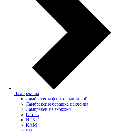
Ламбрекены
Ламбрекены флок с вышивкой
Ламбрекены барашка наклейка
Ламбрекен из экокожи
Газель
NEXT
KAM
МАЗ