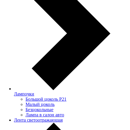
Лампочки
Большой цоколь P21
Малый цоколь
Безцокольные
Лампа в салон авто
Лента светоотражающая