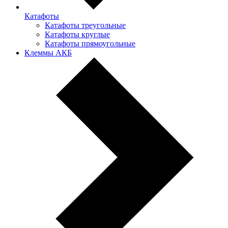
Катафоты
Катафоты треугольные
Катафоты круглые
Катафоты прямоугольные
Клеммы АКБ