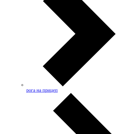
рога на прицеп