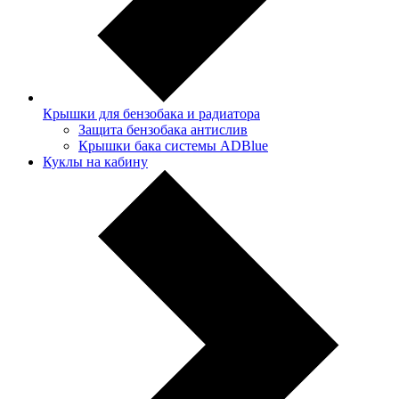
Крышки для бензобака и радиатора
Защита бензобака антислив
Крышки бака системы ADBlue
Куклы на кабину