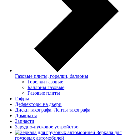
Газовые плиты, горелки, баллоны
Горелки газовые
Баллоны газовые
Газовые плиты
Гофры
Дефлекторы на двери
Диски тахографа, Ленты тахографа
Домкраты
Запчасти
Зарядно-пусковое устройство
Зеркала для
грузовых автомобилей