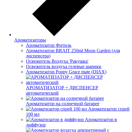
Ароматизаторы
Ароматизатор Фитиль
Ароматизатор BRAIT 250ml Moon Garden (для
диспенсера)
Освежитель Воздуха 'Ракушка'
Освежитель воздуха гелевые шарики
Ароматизатор Poppy Grace mate (DIAX)
АРОМАТИЗАТОР + ДИСПЕНСЕР
автоматический
Ароматизатор на солнечной батарее
Ароматизатор спрей
100 мл
Ароматизатор в
диффузор