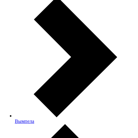
Вымпела