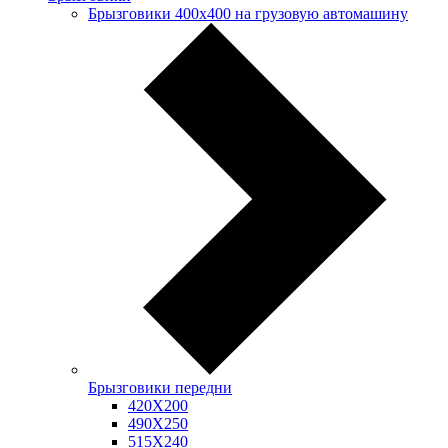
Брызговики 400х400 на грузовую автомашину
Брызговики передни
420Х200
490Х250
515Х240