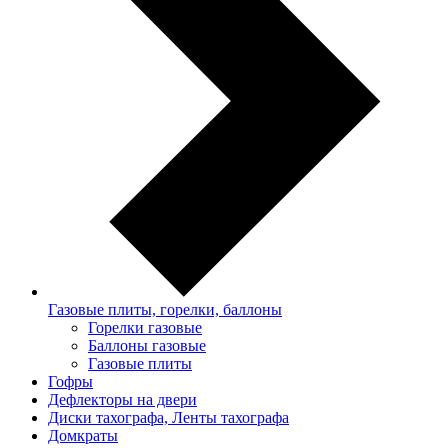
Газовые плиты, горелки, баллоны
Горелки газовые
Баллоны газовые
Газовые плиты
Гофры
Дефлекторы на двери
Диски тахографа, Ленты тахографа
Домкраты