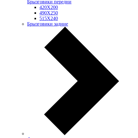
Брызговики передни
420Х200
490Х250
515Х240
Брызговики задние