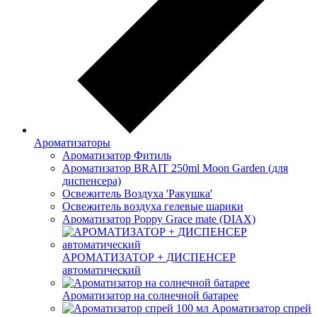
Ароматизаторы
Ароматизатор Фитиль
Ароматизатор BRAIT 250ml Moon Garden (для
диспенсера)
Освежитель Воздуха 'Ракушка'
Освежитель воздуха гелевые шарики
Ароматизатор Poppy Grace mate (DIAX)
АРОМАТИЗАТОР + ДИСПЕНСЕР
автоматический
Ароматизатор на солнечной батарее
Ароматизатор спрей