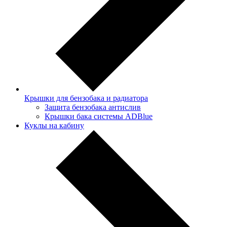
Крышки для бензобака и радиатора
Защита бензобака антислив
Крышки бака системы ADBlue
Куклы на кабину