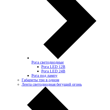
Рога светодиодные
Рога LED 12В
Рога LED 24В
Рога под лампу
Габариты три в одном
Лента светодиодная бегущий огонь