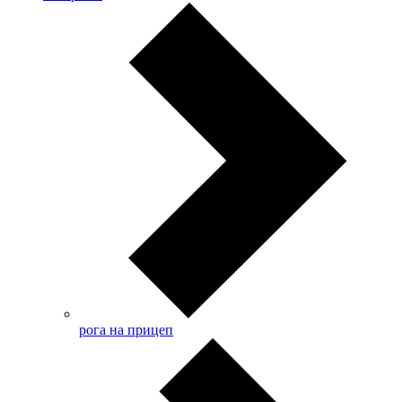
рога на прицеп