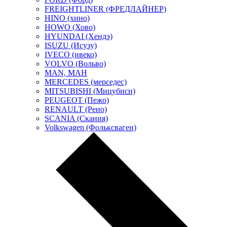
FREIGHTLINER (ФРЕДЛАЙНЕР)
HINO (хино)
HOWO (Хово)
HYUNDAI (Хендэ)
ISUZU (Исузу)
IVECO (ивеко)
VOLVO (Вольво)
MAN, МАН
MERCEDES (мерседес)
MITSUBISHI (Мицубиси)
PEUGEOT (Пежо)
RENAULT (Рено)
SCANIA (Скания)
Volkswagen (Фольксваген)