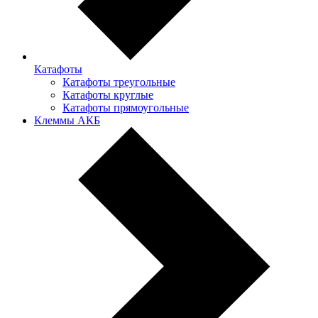
Катафоты
Катафоты треугольные
Катафоты круглые
Катафоты прямоугольные
Клеммы АКБ