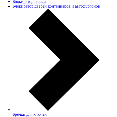
Блокиратор сигала
Блокиратор дверей контейнеров и автофургонов
Брелки для ключей