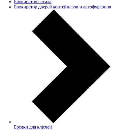
Блокиратор сигала
Блокиратор дверей контейнеров и автофургонов
Брелки для ключей