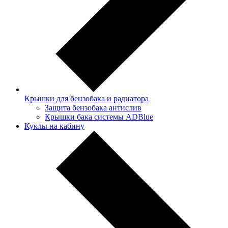
Крышки для бензобака и радиатора
Защита бензобака антислив
Крышки бака системы ADBlue
Куклы на кабину