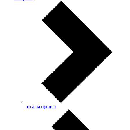
рога на прицеп