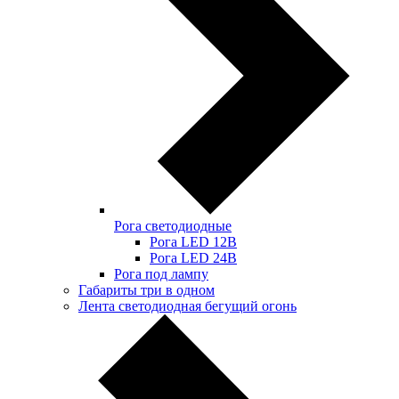
Рога светодиодные
Рога LED 12В
Рога LED 24В
Рога под лампу
Габариты три в одном
Лента светодиодная бегущий огонь