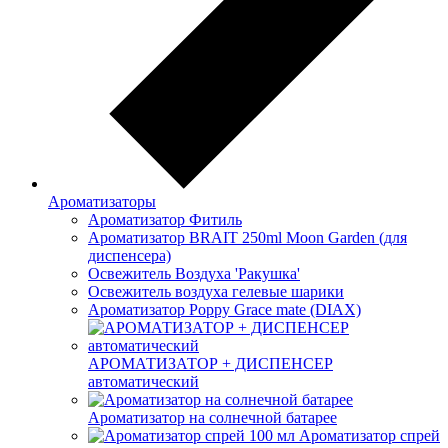
Ароматизаторы
Ароматизатор Фитиль
Ароматизатор BRAIT 250ml Moon Garden (для
диспенсера)
Освежитель Воздуха 'Ракушка'
Освежитель воздуха гелевые шарики
Ароматизатор Poppy Grace mate (DIAX)
АРОМАТИЗАТОР + ДИСПЕНСЕР
автоматический
Ароматизатор на солнечной батарее
Ароматизатор спрей