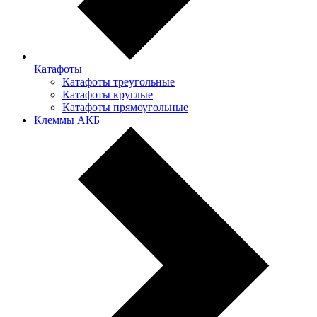
Катафоты
Катафоты треугольные
Катафоты круглые
Катафоты прямоугольные
Клеммы АКБ