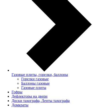
Газовые плиты, горелки, баллоны
Горелки газовые
Баллоны газовые
Газовые плиты
Гофры
Дефлекторы на двери
Диски тахографа, Ленты тахографа
Домкраты