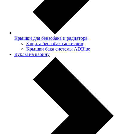
Крышки для бензобака и радиатора
Защита бензобака антислив
Крышки бака системы ADBlue
Куклы на кабину