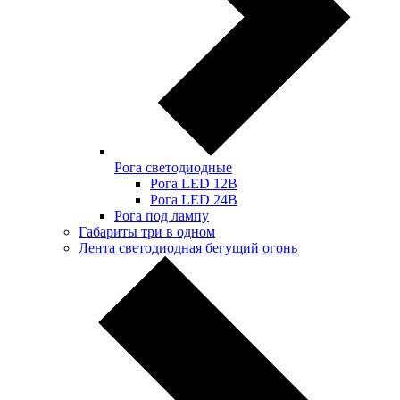
Рога светодиодные
Рога LED 12В
Рога LED 24В
Рога под лампу
Габариты три в одном
Лента светодиодная бегущий огонь