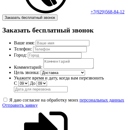
+7(929)568-84-12
Заказать бесплатный звонок
Заказать бесплатный звонок
Ваше имя:
Телефон:
Город:
Комментарий:
Цель звонка:
Укажите время и дату, когда вам перезвонить
С
До
Я даю согласие на обработку моих
персональных данных
Отправить заявку