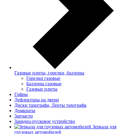
Газовые плиты, горелки, баллоны
Горелки газовые
Баллоны газовые
Газовые плиты
Гофры
Дефлекторы на двери
Диски тахографа, Ленты тахографа
Домкраты
Запчасти
Зарядно-пусковое устройство
Зеркала для
грузовых автомобилей