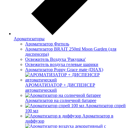
Ароматизаторы
Ароматизатор Фитиль
Ароматизатор BRAIT 250ml Moon Garden (для
диспенсера)
Освежитель Воздуха 'Ракушка'
Освежитель воздуха гелевые шарики
Ароматизатор Poppy Grace mate (DIAX)
АРОМАТИЗАТОР + ДИСПЕНСЕР
автоматический
Ароматизатор на солнечной батарее
Ароматизатор спрей
100 мл
Ароматизатор в
диффузор