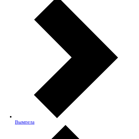
Вымпела