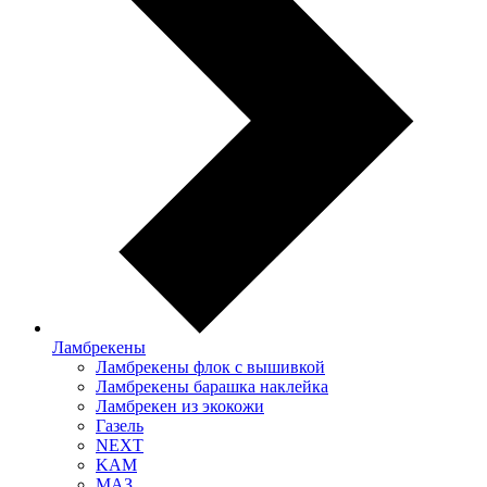
Ламбрекены
Ламбрекены флок с вышивкой
Ламбрекены барашка наклейка
Ламбрекен из экокожи
Газель
NEXT
KAM
МАЗ