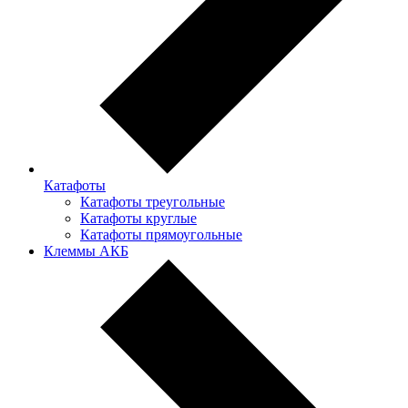
Катафоты
Катафоты треугольные
Катафоты круглые
Катафоты прямоугольные
Клеммы АКБ