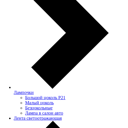
Лампочки
Большой цоколь P21
Малый цоколь
Безцокольные
Лампа в салон авто
Лента светоотражающая