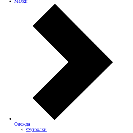
Маяки
Одежда
Футболки