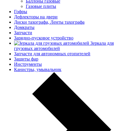
Баллоны газовые
Газовые плиты
Гофры
Дефлекторы на двери
Диски тахографа, Ленты тахографа
Домкраты
Запчасти
Зарядно-пусковое устройство
Зеркала для
грузовых автомобилей
Запчасти для автономных отопителей
Защиты фар
Инструменты
Канистры, умывальник