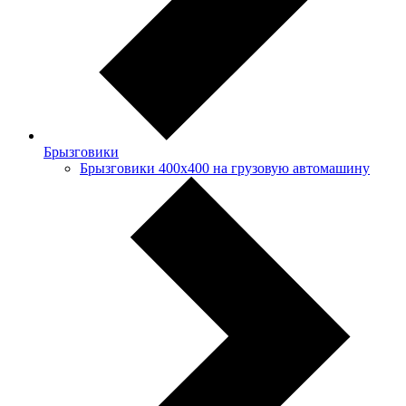
Брызговики
Брызговики 400х400 на грузовую автомашину