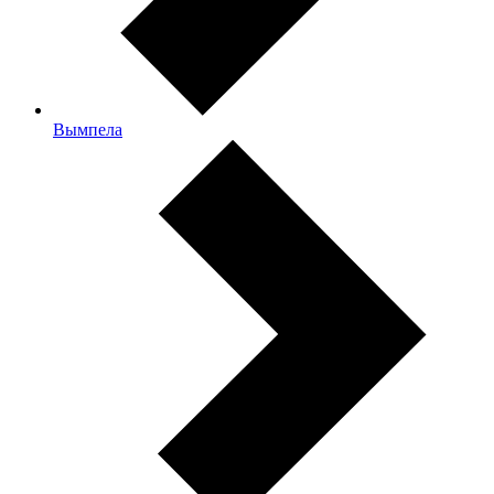
Вымпела