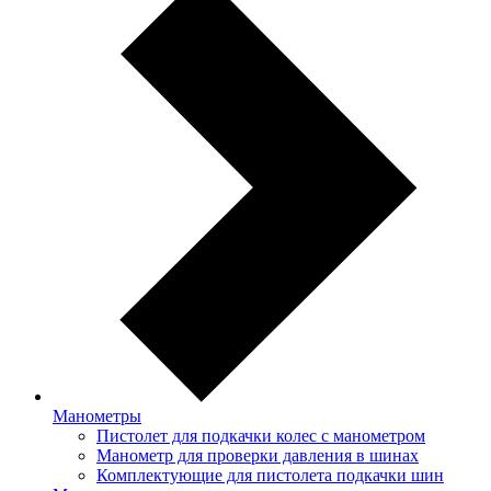
Манометры
Пистолет для подкачки колес с манометром
Манометр для проверки давления в шинах
Комплектующие для пистолета подкачки шин