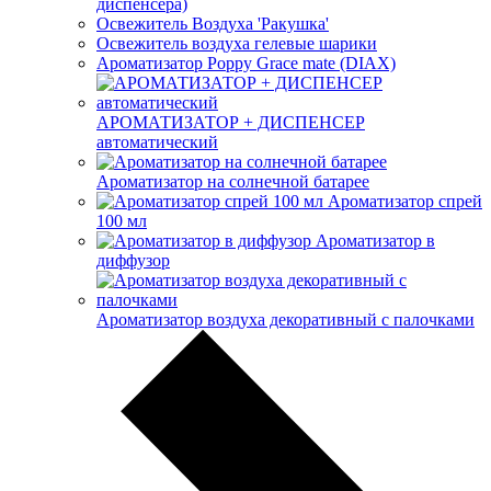
диспенсера)
Освежитель Воздуха 'Ракушка'
Освежитель воздуха гелевые шарики
Ароматизатор Poppy Grace mate (DIAX)
АРОМАТИЗАТОР + ДИСПЕНСЕР
автоматический
Ароматизатор на солнечной батарее
Ароматизатор спрей
100 мл
Ароматизатор в
диффузор
Ароматизатор воздуха декоративный с палочками