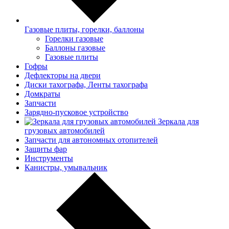
Газовые плиты, горелки, баллоны
Горелки газовые
Баллоны газовые
Газовые плиты
Гофры
Дефлекторы на двери
Диски тахографа, Ленты тахографа
Домкраты
Запчасти
Зарядно-пусковое устройство
Зеркала для
грузовых автомобилей
Запчасти для автономных отопителей
Защиты фар
Инструменты
Канистры, умывальник