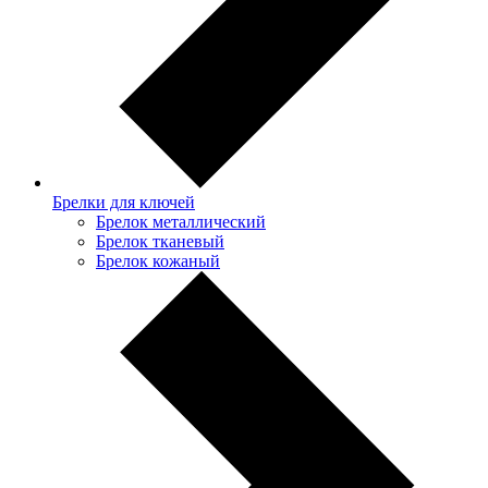
Брелки для ключей
Брелок металлический
Брелок тканевый
Брелок кожаный