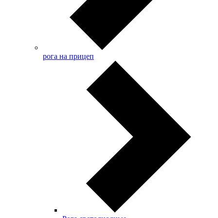
рога на прицеп