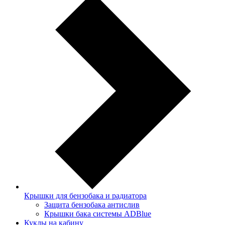
Крышки для бензобака и радиатора
Защита бензобака антислив
Крышки бака системы ADBlue
Куклы на кабину