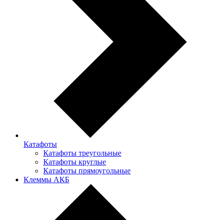
Катафоты
Катафоты треугольные
Катафоты круглые
Катафоты прямоугольные
Клеммы АКБ