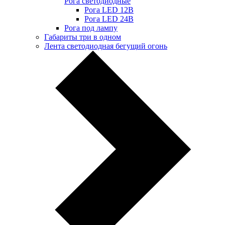
Рога светодиодные
Рога LED 12В
Рога LED 24В
Рога под лампу
Габариты три в одном
Лента светодиодная бегущий огонь