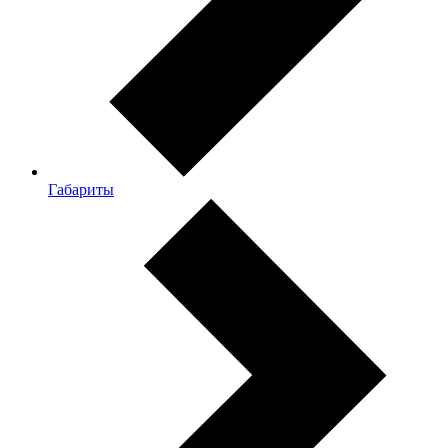
Габариты