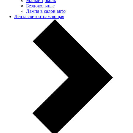
Малый цоколь
Безцокольные
Лампа в салон авто
Лента светоотражающая