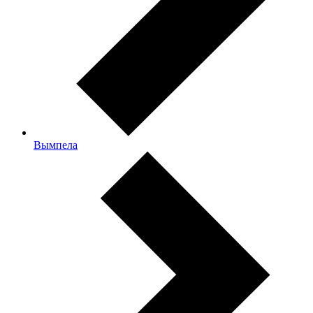
Вымпела